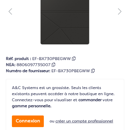
Réf. produit :
EF-BX730PBEGWW
NEA:
8806097735007
Numéro de fournisseur:
EF-BX730PBEGWW
A&C Systems est un grossiste. Seuls les clients
existants peuvent accéder à notre boutique en ligne.
Connectez-vous pour visualiser et
commander
votre
gamme personnelle.
Connexion
ou
créer un compte professionnel