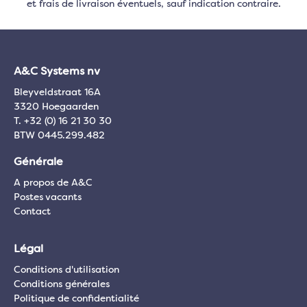
et frais de livraison éventuels, sauf indication contraire.
A&C Systems nv
Bleyveldstraat 16A
3320 Hoegaarden
T. +32 (0) 16 21 30 30
BTW 0445.299.482
Générale
A propos de A&C
Postes vacants
Contact
Légal
Conditions d'utilisation
Conditions générales
Politique de confidentialité