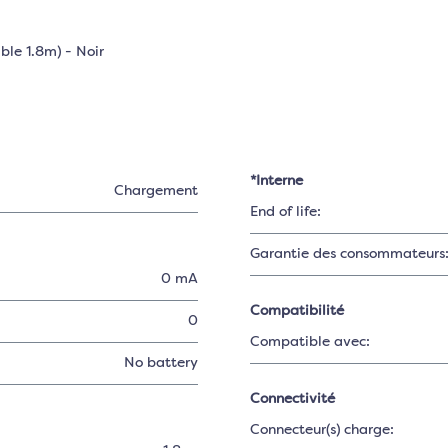
le 1.8m) - Noir
*Interne
Chargement
End of life:
Garantie des consommateurs
0 mA
Compatibilité
0
Compatible avec:
No battery
Connectivité
Connecteur(s) charge: