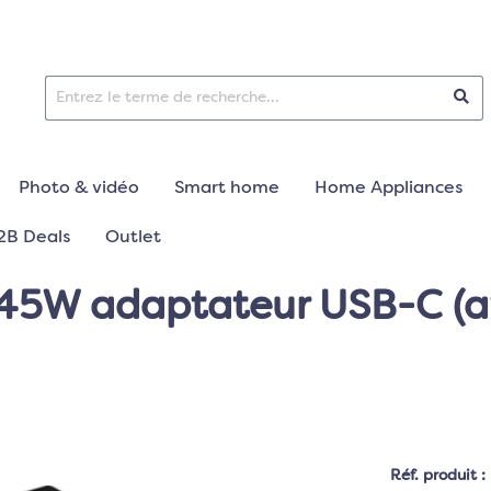
Photo & vidéo
Smart home
Home Appliances
2B Deals
Outlet
5W adaptateur USB-C (ave
Réf. produit :