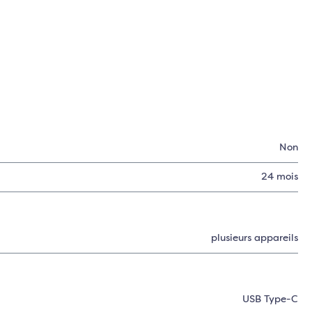
Non
:
24 mois
plusieurs appareils
USB Type-C