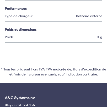
Performances
Type de chargeur:
Batterie externe
Poids et dimensions
Poids:
0 g
* Tous les prix sont hors TVA TVA majorée de,
frais d'expédition de
et frais de livraison éventuels, sauf indication contraire.
A&C Systems nv
Bleyveldstraat 16A