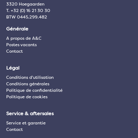
3320 Hoegaarden
T. +32 (0) 16 21 30 30
BTW 0445.299.482
Générale
A propos de A&C
Postes vacants
Contact
Légal
Conditions d'utilisation
Conditions générales
Politique de confidentialité
Politique de cookies
Service & aftersales
Service et garantie
Contact