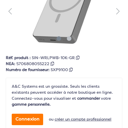
Réf. produit :
SIN-WRLPWB-10K-GR
NEA:
5706808055222
Numéro de fournisseur:
SXP9100
A&C Systems est un grossiste. Seuls les clients
existants peuvent accéder à notre boutique en ligne.
Connectez-vous pour visualiser et
commander
votre
gamme personnelle.
Connexion
ou
créer un compte professionnel