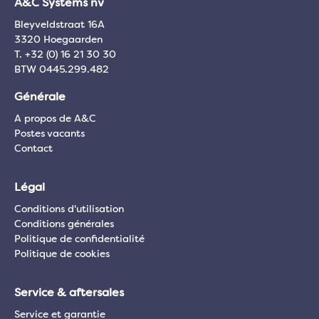
A&C Systems nv
Bleyveldstraat 16A
3320 Hoegaarden
T. +32 (0) 16 21 30 30
BTW 0445.299.482
Générale
A propos de A&C
Postes vacants
Contact
Légal
Conditions d'utilisation
Conditions générales
Politique de confidentialité
Politique de cookies
Service & aftersales
Service et garantie