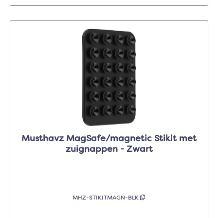
Musthavz MagSafe/magnetic Stikit met
zuignappen - Zwart
MHZ-STIKITMAGN-BLK