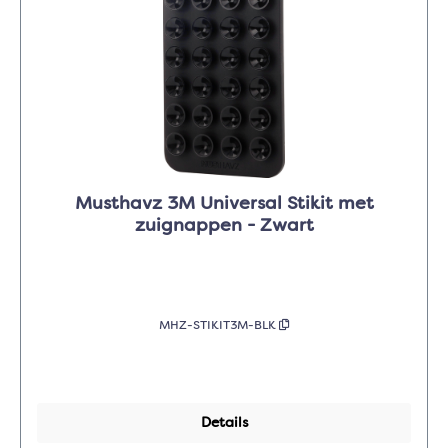
Musthavz 3M Universal Stikit met
zuignappen - Zwart
MHZ-STIKIT3M-BLK
Details