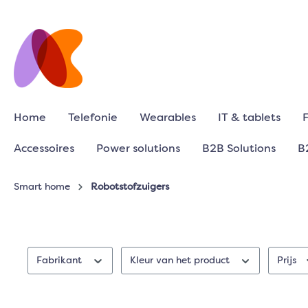
Home
Telefonie
Wearables
IT & tablets
Accessoires
Power solutions
B2B Solutions
B
Smart home
Robotstofzuigers
Fabrikant
Kleur van het product
Prijs