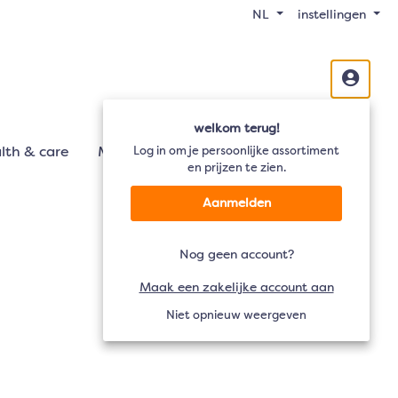
NL
instellingen
welkom terug!
lth & care
Mobiliteit
Log in om je persoonlijke assortiment
Audio
TV
en prijzen te zien.
Aanmelden
Nog geen account?
Maak een zakelijke account aan
Niet opnieuw weergeven