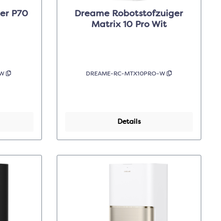
er P70
Dreame Robotstofzuiger
Matrix 10 Pro Wit
-W
DREAME-RC-MTX10PRO-W
Details