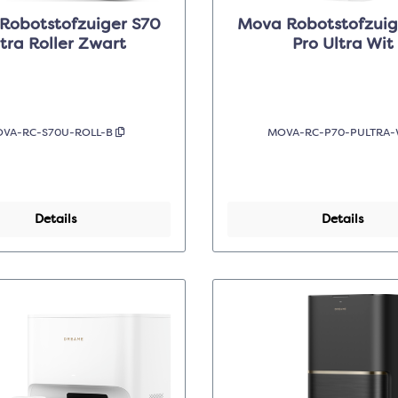
Robotstofzuiger S70
Mova Robotstofzuig
ltra Roller Zwart
Pro Ultra Wit
VA-RC-S70U-ROLL-B
MOVA-RC-P70-PULTRA
Details
Details