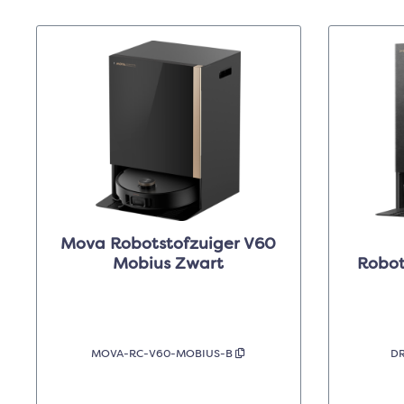
Mova Robotstofzuiger V60
Mobius Zwart
Robot
MOVA-RC-V60-MOBIUS-B
D