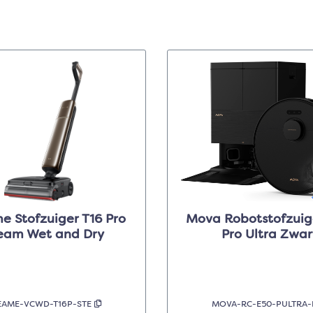
e Stofzuiger T16 Pro
Mova Robotstofzuig
eam Wet and Dry
Pro Ultra Zwar
EAME-VCWD-T16P-STE
MOVA-RC-E50-PULTRA