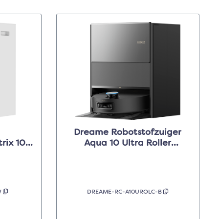
Dreame Robotstofzuiger
rix 10
Aqua 10 Ultra Roller
Complete Zwart
W
DREAME-RC-A10UROLC-B