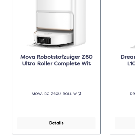
Mova Robotstofzuiger Z60
Drea
Ultra Roller Complete Wit
L1
MOVA-RC-Z60U-ROLL-W
DR
Details