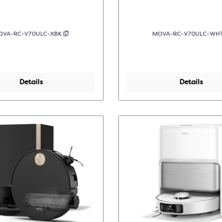
OVA-RC-V70ULC-XBK
MOVA-RC-V70ULC-WH
Details
Details