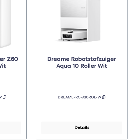
er Z60
Dreame Robotstofzuiger
Wit
Aqua 10 Roller Wit
-W
DREAME-RC-A10ROL-W
Details