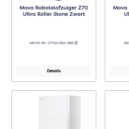
Mova Robotstofzuiger Z70
Mova 
Ultra Roller Stone Zwart
U
MOVA-RC-Z70ULTRA-SBK
MO
Details