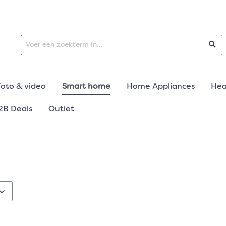
Foto & video
Smart home
Home Appliances
Hea
2B Deals
Outlet