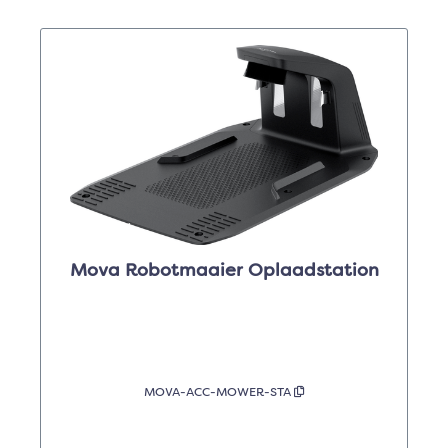
Mova Robotmaaier Oplaadstation
MOVA-ACC-MOWER-STA