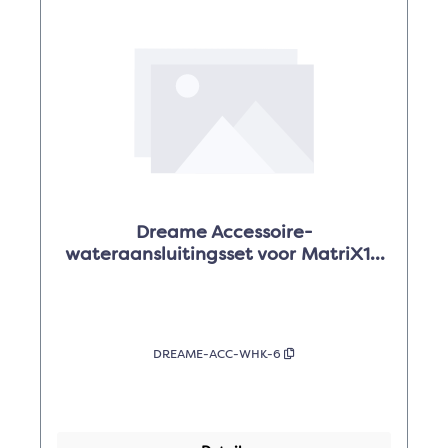
Dreame Accessoire-
wateraansluitingsset voor MatriX10
Pro
DREAME-ACC-WHK-6