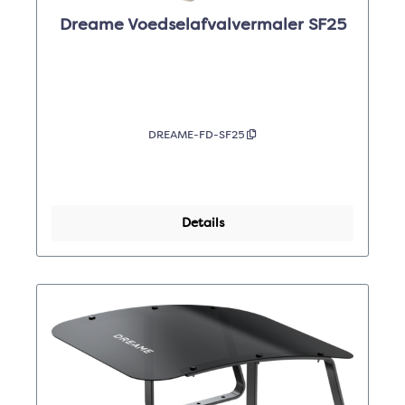
Dreame Voedselafvalvermaler SF25
DREAME-FD-SF25
Details