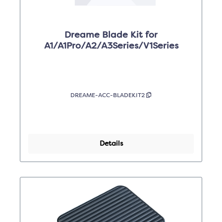
Dreame Blade Kit for
A1/A1Pro/A2/A3Series/V1Series
DREAME-ACC-BLADEKIT2
Details