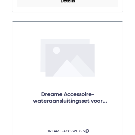
Details
Dreame Accessoire-
wateraansluitingsset voor
Matrix10Ultra
DREAME-ACC-WHK-5