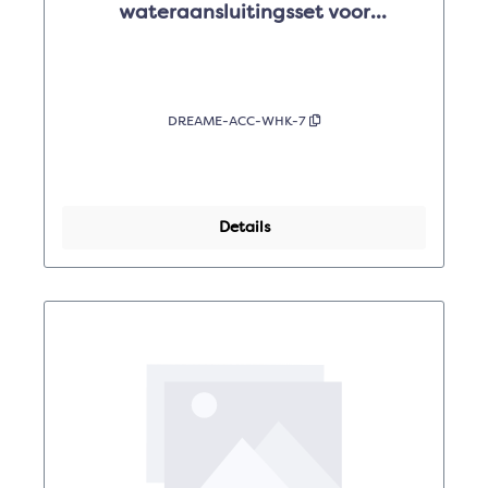
wateraansluitingsset voor
X50sU/X60PU
DREAME-ACC-WHK-7
Details