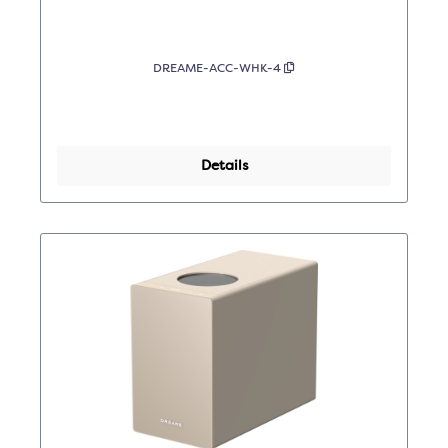
ua10R
DREAME-ACC-WHK-4
Details