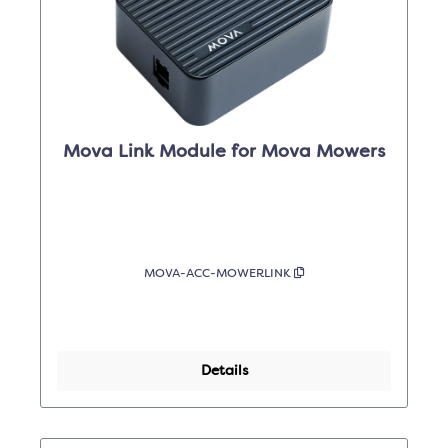
Mova Link Module for Mova Mowers
MOVA-ACC-MOWERLINK
Details