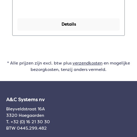
Details
* Alle prijzen zijn excl. btw plus
verzendkosten
en mogelijke
bezorgkosten, tenzij anders vermeld.
A&C Systems nv
Bleyveldstraat 16A
3320 Hoegaarden
T. +32 (0) 16 21 30 30
BTW 0445.299.482