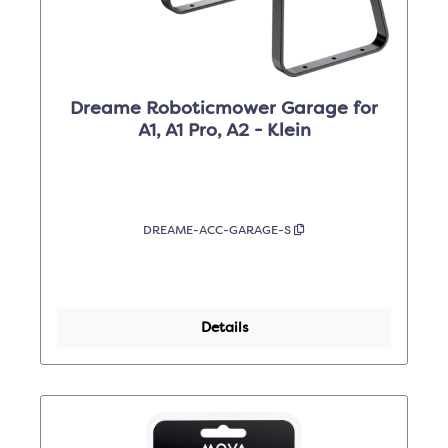
Dreame Roboticmower Garage for
A1, A1 Pro, A2 - Klein
DREAME-ACC-GARAGE-S
Details