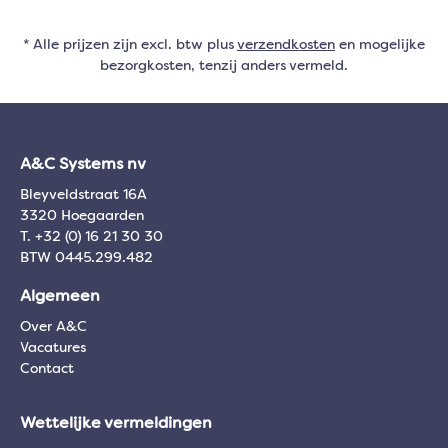
* Alle prijzen zijn excl. btw plus
verzendkosten
en mogelijke
bezorgkosten, tenzij anders vermeld.
A&C Systems nv
Bleyveldstraat 16A
3320 Hoegaarden
T. +32 (0) 16 21 30 30
BTW 0445.299.482
Algemeen
Over A&C
Vacatures
Contact
Wettelijke vermeldingen