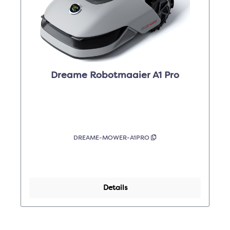
Dreame Robotmaaier A1 Pro
DREAME-MOWER-A1PRO
Details