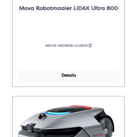
Mova Robotmaaier LiDAX Ultra 800
MOVA-MOWER-LIU800
Details