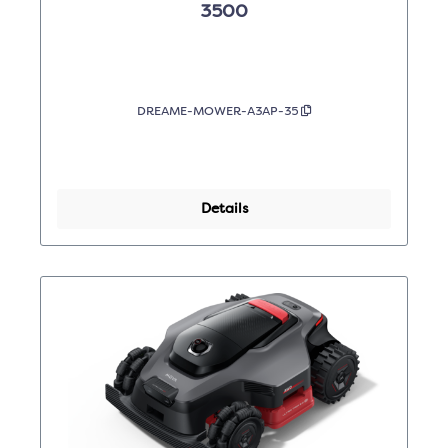
3500
DREAME-MOWER-A3AP-35
Details