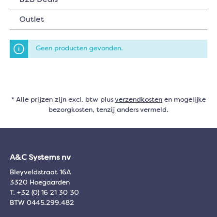
B2B Deals
Outlet
Geen producten gevonden.
* Alle prijzen zijn excl. btw plus
verzendkosten
en mogelijke
bezorgkosten, tenzij anders vermeld.
A&C Systems nv
Bleyveldstraat 16A
3320 Hoegaarden
T. +32 (0) 16 21 30 30
BTW 0445.299.482