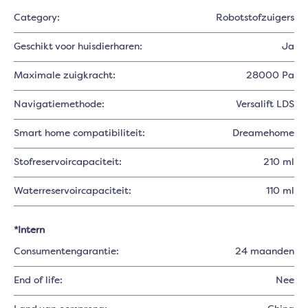
Category:
Robotstofzuigers
Geschikt voor huisdierharen:
Ja
Maximale zuigkracht:
28000 Pa
Navigatiemethode:
Versalift LDS
Smart home compatibiliteit:
Dreamehome
Stofreservoircapaciteit:
210 ml
Waterreservoircapaciteit:
110 ml
*Intern
Consumentengarantie:
24 maanden
End of life:
Nee