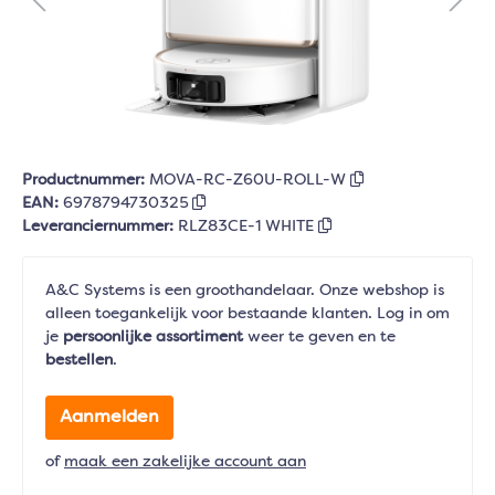
Productnummer:
MOVA-RC-Z60U-ROLL-W
EAN:
6978794730325
Leveranciernummer:
RLZ83CE-1 WHITE
A&C Systems is een groothandelaar. Onze webshop is
alleen toegankelijk voor bestaande klanten. Log in om
je
persoonlijke assortiment
weer te geven en te
bestellen
.
Aanmelden
of
maak een zakelijke account aan