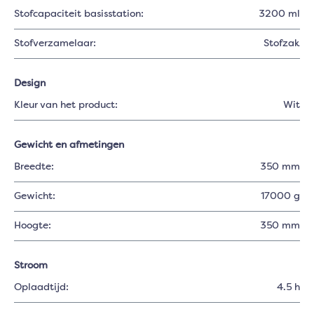
Stofcapaciteit basisstation:
3200 ml
Stofverzamelaar:
Stofzak
Design
Kleur van het product:
Wit
Gewicht en afmetingen
Breedte:
350 mm
Gewicht:
17000 g
Hoogte:
350 mm
Stroom
Oplaadtijd:
4.5 h