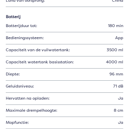
Land van oorsprong:
China
Batterij
Batterijduur tot:
180 min
Bedieningssysteem:
App
Capaciteit van de vuilwatertank:
3500 ml
Capaciteit watertank basisstation:
4000 ml
Diepte:
96 mm
Geluidsniveau:
71 dB
Hervatten na opladen:
Ja
Maximale drempelhoogte:
8 cm
Mopfunctie:
Ja