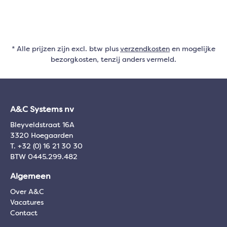
* Alle prijzen zijn excl. btw plus
verzendkosten
en mogelijke
bezorgkosten, tenzij anders vermeld.
A&C Systems nv
Bleyveldstraat 16A
3320 Hoegaarden
T. +32 (0) 16 21 30 30
BTW 0445.299.482
Algemeen
Over A&C
Vacatures
Contact