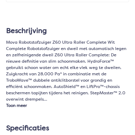
Beschrijving
Mova Robotstofzuiger Z60 Ultra Roller Complete Wit
Complete Robotstofzuiger en dweil met automatisch legen
en zelfreinigende dweil Z60 Ultra Roller Complete: De
nieuwe definitie van slim schoonmaken. HydroForce™
gebruikt schoon water om echt elke vlek weg te dweilen.
Zuigkracht van 28.000 Pa* in combinatie met de
TroboWave™ dubbele antiklitborstel voor grondig en
efficiënt schoonmaken. AutoShield™ en LiftPro™-chassis
beschermen tapijten tijdens het reinigen. StepMaster™ 2.0
overwint drempels…
Toon meer
Specificaties