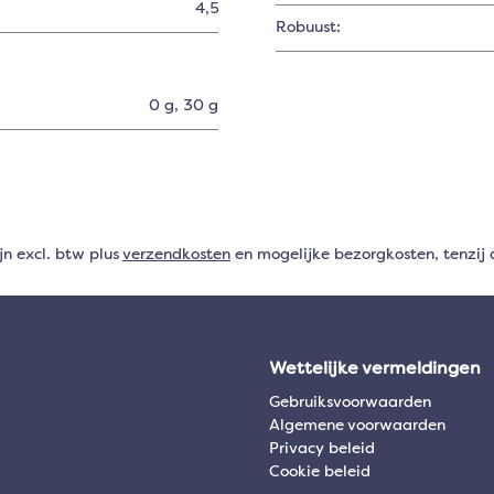
4,5
Robuust:
0 g
, 30 g
ijn excl. btw plus
verzendkosten
en mogelijke bezorgkosten, tenzij 
Wettelijke vermeldingen
Gebruiksvoorwaarden
Algemene voorwaarden
Privacy beleid
Cookie beleid