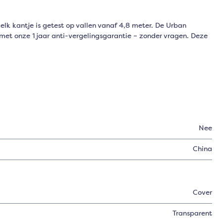
k kantje is getest op vallen vanaf 4,8 meter. De Urban
 met onze 1 jaar anti-vergelingsgarantie – zonder vragen. Deze
Nee
China
Cover
Transparent