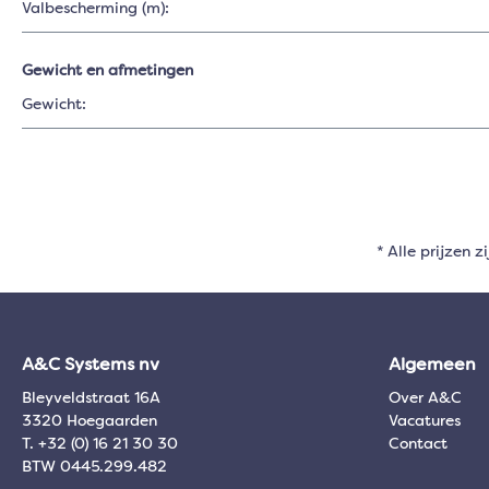
Valbescherming (m):
Gewicht en afmetingen
Gewicht:
* Alle prijzen z
A&C Systems nv
Algemeen
Bleyveldstraat 16A
Over A&C
3320 Hoegaarden
Vacatures
T. +32 (0) 16 21 30 30
Contact
BTW 0445.299.482