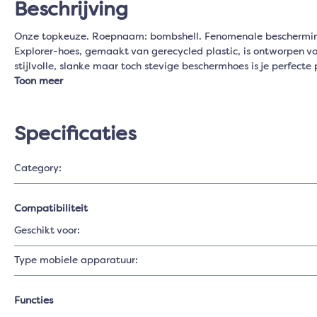
Beschrijving
Onze topkeuze. Roepnaam: bombshell. Fenomenale bescherming, o
Explorer-hoes, gemaakt van gerecycled plastic, is ontworpen vo
stijlvolle, slanke maar toch stevige beschermhoes is je perfecte 
Toon meer
Specificaties
Category:
Compatibiliteit
Geschikt voor:
Type mobiele apparatuur:
Functies