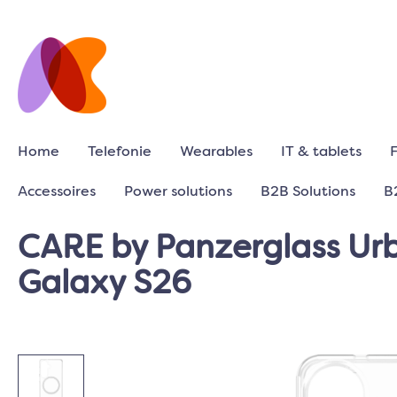
Home
Telefonie
Wearables
IT & tablets
Accessoires
Power solutions
B2B Solutions
B
CARE by Panzerglass Urb
Galaxy S26