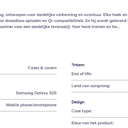
ntworpen voor stedelijke verkenning en avontuur. Elke hoek en el
or draadloos opladen en Qi-compatibiliteit. En hij wordt geleverd
partner voor een stedelijke levensstijl. Voor hard trainen en ha…
*Intern
Cases & covers
End of life:
Land van oorsprong:
Samsung Galaxy S26
Design
Mobile phone/smartphone
Case type:
Kleur van het product: