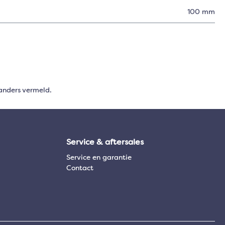
100 mm
anders vermeld.
Service & aftersales
Service en garantie
Contact