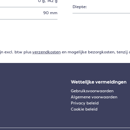
0 g
, 142 g
Diepte:
90 mm
ijn excl. btw plus
verzendkosten
en mogelijke bezorgkosten, tenzij 
Wettelijke vermeldingen
Gebruiksvoorwaarden
Algemene voorwaarden
Privacy beleid
Cookie beleid