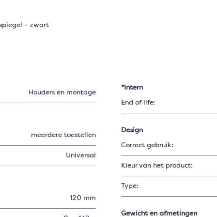
spiegel - zwart
*Intern
Houders en montage
End of life:
Design
meerdere toestellen
Correct gebruik:
Universal
Kleur van het product:
Type:
120 mm
Gewicht en afmetingen