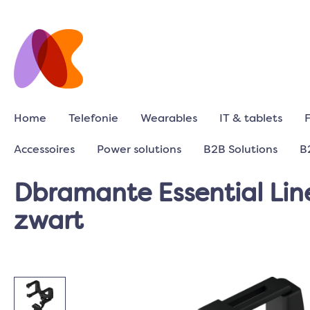
Home
Telefonie
Wearables
IT & tablets
Accessoires
Power solutions
B2B Solutions
B
Dbramante Essential Line
zwart