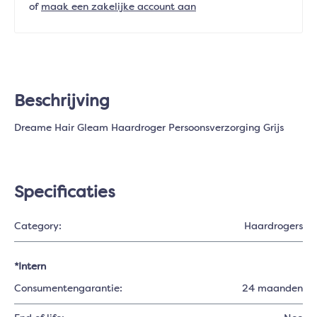
of
maak een zakelijke account aan
Beschrijving
Dreame Hair Gleam Haardroger Persoonsverzorging Grijs
Specificaties
Category:
Haardrogers
*Intern
Consumentengarantie:
24 maanden