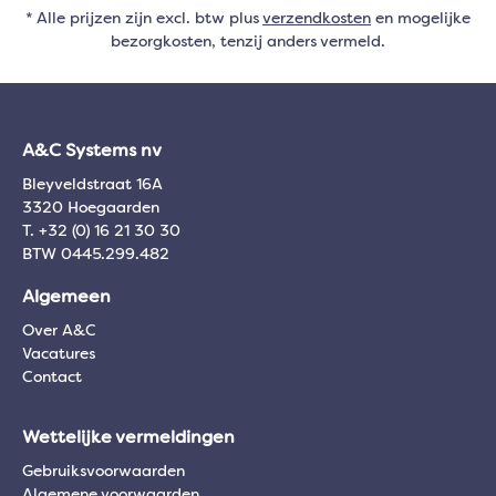
* Alle prijzen zijn excl. btw plus
verzendkosten
en mogelijke
bezorgkosten, tenzij anders vermeld.
A&C Systems nv
Bleyveldstraat 16A
3320 Hoegaarden
T. +32 (0) 16 21 30 30
BTW 0445.299.482
Algemeen
Over A&C
Vacatures
Contact
Wettelijke vermeldingen
Gebruiksvoorwaarden
Algemene voorwaarden