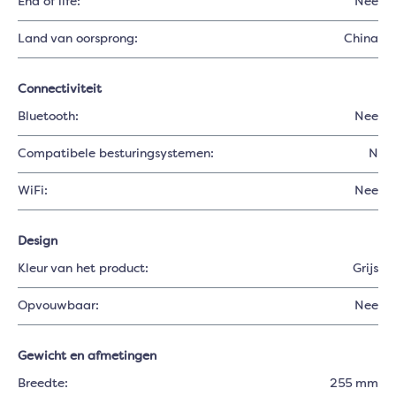
End of life:
Nee
Land van oorsprong:
China
Connectiviteit
Bluetooth:
Nee
Compatibele besturingsystemen:
N
WiFi:
Nee
Design
Kleur van het product:
Grijs
Opvouwbaar:
Nee
Gewicht en afmetingen
Breedte:
255 mm