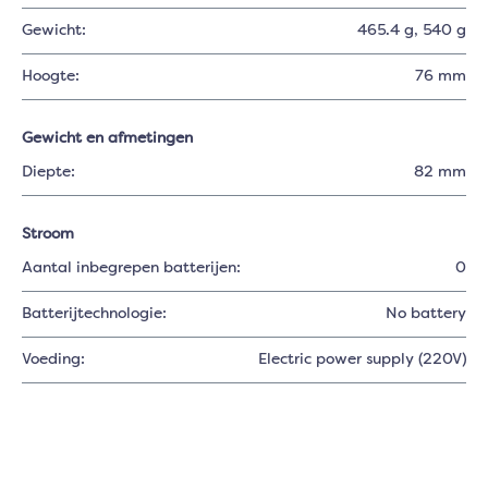
Gewicht:
465.4 g
, 540 g
Hoogte:
76 mm
Gewicht en afmetingen
Diepte:
82 mm
Stroom
Aantal inbegrepen batterijen:
0
Batterijtechnologie:
No battery
Voeding:
Electric power supply (220V)