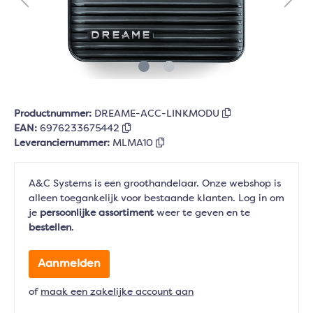
Productnummer:
DREAME-ACC-LINKMODU
EAN:
6976233675442
Leveranciernummer:
MLMA10
A&C Systems is een groothandelaar. Onze webshop is
alleen toegankelijk voor bestaande klanten. Log in om
je
persoonlijke assortiment
weer te geven en te
bestellen
.
Aanmelden
of
maak een zakelijke account aan