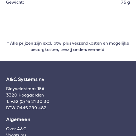
Gewicht:
75 g
* Alle prijzen zijn excl. btw plus
verzendkosten
en mogelijke
bezorgkosten, tenzij anders vermeld.
A&C Systems nv
Bleyveldstraat 16A
3320 Hoegaarden
T. +32 (0) 16 21 30 30
BTW 0445.299.482
Algemeen
Over A&C
Vacatures