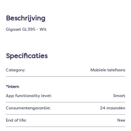
Beschrijving
Gigaset GL395 - Wit
Specificaties
Category:
Mobiele telefoons
*Intern
App functionality level:
Smart
Consumentengarantie:
24 maanden
End of life:
Nee