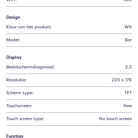
WiFi:
Nee
Design
Kleur van het product:
Wit
Model:
Bar
Display
Beeldschermdiagonaal:
2.2
Resolutie:
220 x 176
Scherm type:
TFT
Touchscreen:
Nee
Touch screen type:
No touch screen
Functies