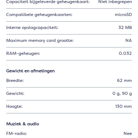
Capaciteit bijgeleverde geheugenkaart:
Niet inbegrepen
Compatibele geheugenkaarten:
microSD
Interne opslagcapaciteit:
32 MB
Maximum memory card grootte:
NA
RAM-geheugen:
0.032
Gewicht en afmetingen
Breedte:
62 mm
Gewicht:
0 g
, 90 g
Hoogte:
130 mm
Muziek & audio
FM-radio:
Nee