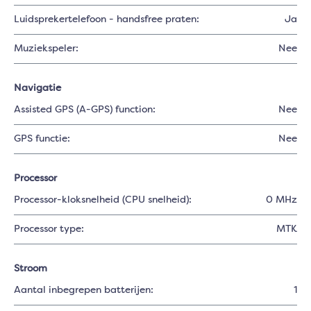
Luidsprekertelefoon - handsfree praten:
Ja
Muziekspeler:
Nee
Navigatie
Assisted GPS (A-GPS) function:
Nee
GPS functie:
Nee
Processor
Processor-kloksnelheid (CPU snelheid):
0 MHz
Processor type:
MTK
Stroom
Aantal inbegrepen batterijen:
1