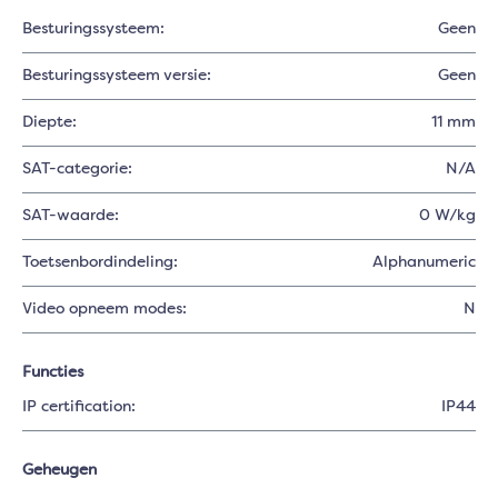
Besturingssysteem:
Geen
Besturingssysteem versie:
Geen
Diepte:
11 mm
SAT-categorie:
N/A
SAT-waarde:
0 W/kg
Toetsenbordindeling:
Alphanumeric
Video opneem modes:
N
Functies
IP certification:
IP44
Geheugen