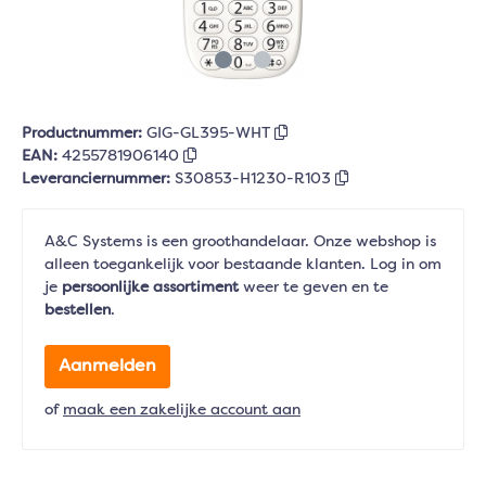
Productnummer:
GIG-GL395-WHT
EAN:
4255781906140
Leveranciernummer:
S30853-H1230-R103
A&C Systems is een groothandelaar. Onze webshop is
alleen toegankelijk voor bestaande klanten. Log in om
je
persoonlijke assortiment
weer te geven en te
bestellen
.
Aanmelden
of
maak een zakelijke account aan