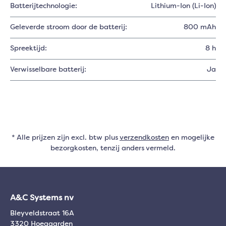
Batterijtechnologie:
Lithium-Ion (Li-Ion)
Geleverde stroom door de batterij:
800 mAh
Spreektijd:
8 h
Verwisselbare batterij:
Ja
* Alle prijzen zijn excl. btw plus
verzendkosten
en mogelijke
bezorgkosten, tenzij anders vermeld.
A&C Systems nv
Bleyveldstraat 16A
3320 Hoegaarden