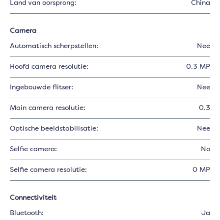
Land van oorsprong:
China
Camera
Automatisch scherpstellen:
Nee
Hoofd camera resolutie:
0.3 MP
Ingebouwde flitser:
Nee
Main camera resolutie:
0.3
Optische beeldstabilisatie:
Nee
Selfie camera:
No
Selfie camera resolutie:
0 MP
Connectiviteit
Bluetooth:
Ja