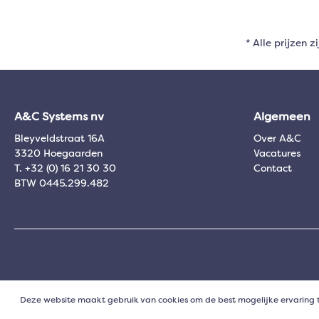
* Alle prijzen z
A&C Systems nv
Algemeen
Bleyveldstraat 16A
Over A&C
3320 Hoegaarden
Vacatures
T. +32 (0) 16 21 30 30
Contact
BTW 0445.299.482
Deze website maakt gebruik van cookies om de best mogelijke ervaring