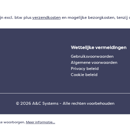
ijn excl. btw plus
verzendkosten
en mogelijke bezorgkosten, tenzij 
Wettelijke vermeldingen
Gebruiksvoorwaarden
Algemene voorwaarden
Privacy beleid
Cookie beleid
© 2026 A&C Systems - Alle rechten voorbehouden
 te waarborgen.
Meer informatie...