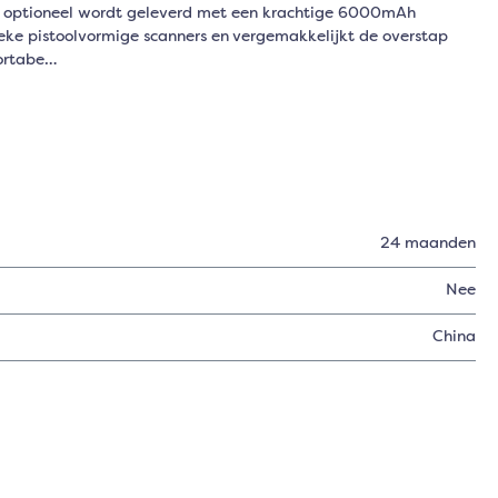
dat optioneel wordt geleverd met een krachtige 6000mAh
ieke pistoolvormige scanners en vergemakkelijkt de overstap
fortabe…
24 maanden
Nee
China