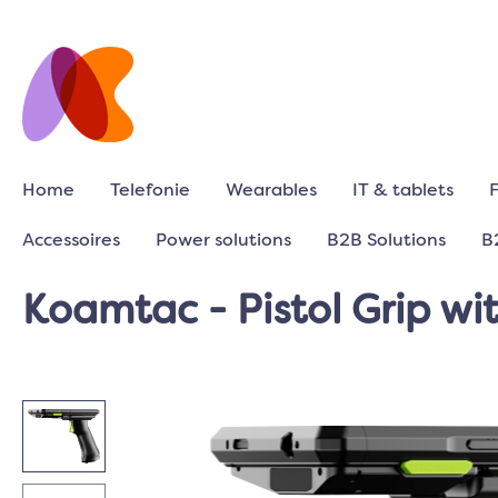
Home
Telefonie
Wearables
IT & tablets
Accessoires
Power solutions
B2B Solutions
B
Koamtac - Pistol Grip wi