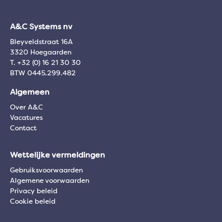
A&C Systems nv
Bleyveldstraat 16A
3320 Hoegaarden
T. +32 (0) 16 21 30 30
BTW 0445.299.482
Algemeen
Over A&C
Vacatures
Contact
Wettelijke vermeldingen
Gebruiksvoorwaarden
Algemene voorwaarden
Privacy beleid
Cookie beleid