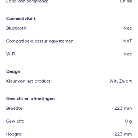
Land van oorsprong:
China
Connectiviteit
Bluetooth:
Nee
Compatibele besturingsystemen:
NVT
WiFi:
Nee
Design
Kleur van het product:
Wit
, Zwart
Gewicht en afmetingen
Breedte:
223 mm
Gewicht:
0 g
Hoogte:
223 mm