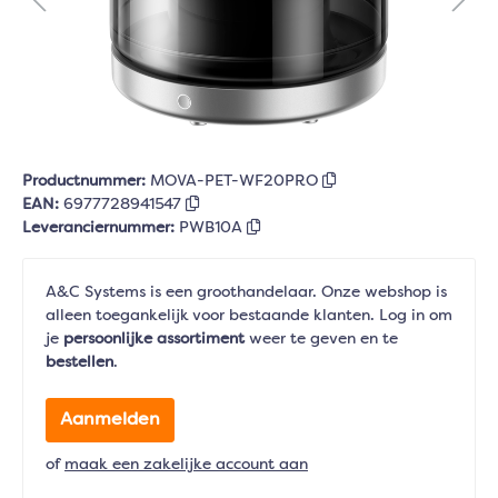
Productnummer:
MOVA-PET-WF20PRO
EAN:
6977728941547
Leveranciernummer:
PWB10A
A&C Systems is een groothandelaar. Onze webshop is
alleen toegankelijk voor bestaande klanten. Log in om
je
persoonlijke assortiment
weer te geven en te
bestellen
.
Aanmelden
of
maak een zakelijke account aan