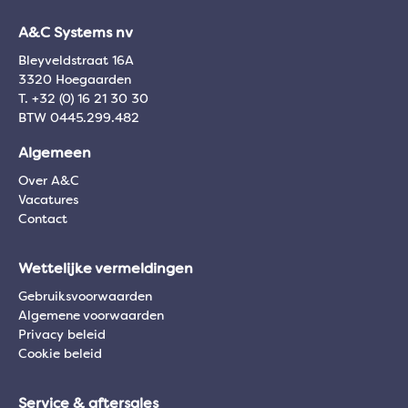
A&C Systems nv
Bleyveldstraat 16A
3320 Hoegaarden
T. +32 (0) 16 21 30 30
BTW 0445.299.482
Algemeen
Over A&C
Vacatures
Contact
Wettelijke vermeldingen
Gebruiksvoorwaarden
Algemene voorwaarden
Privacy beleid
Cookie beleid
Service & aftersales