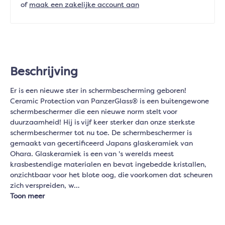
of
maak een zakelijke account aan
Beschrijving
Er is een nieuwe ster in schermbescherming geboren!
Ceramic Protection van PanzerGlass® is een buitengewone
schermbeschermer die een nieuwe norm stelt voor
duurzaamheid! Hij is vijf keer sterker dan onze sterkste
schermbeschermer tot nu toe. De schermbeschermer is
gemaakt van gecertificeerd Japans glaskeramiek van
Ohara. Glaskeramiek is een van 's werelds meest
krasbestendige materialen en bevat ingebedde kristallen,
onzichtbaar voor het blote oog, die voorkomen dat scheuren
zich verspreiden, w…
Toon meer