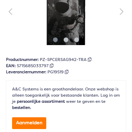
Productnummer:
PZ-SPCERSAG942-TRA
EAN:
5715685033797
Leveranciernummer:
PG19519
A&C Systems is een groothandelaar. Onze webshop is
alleen toegankelijk voor bestaande klanten. Log in om
je
persoonlijke assortiment
weer te geven en te
bestellen
.
Aanmelden