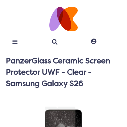
PanzerGlass Ceramic Screen
Protector UWF - Clear -
Samsung Galaxy S26