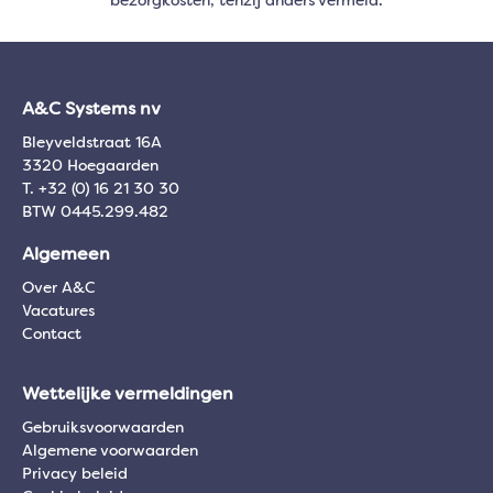
bezorgkosten, tenzij anders vermeld.
A&C Systems nv
Bleyveldstraat 16A
3320 Hoegaarden
T. +32 (0) 16 21 30 30
BTW 0445.299.482
Algemeen
Over A&C
Vacatures
Contact
Wettelijke vermeldingen
Gebruiksvoorwaarden
Algemene voorwaarden
Privacy beleid