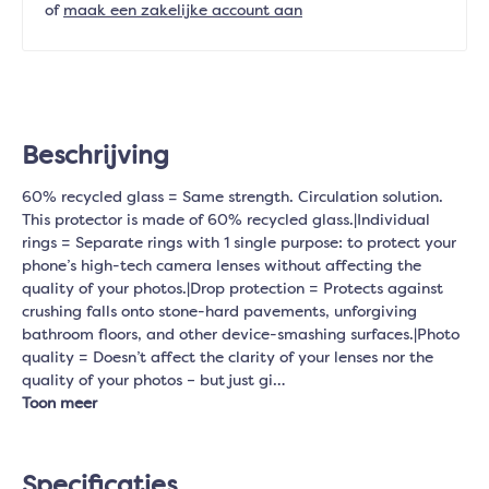
of
maak een zakelijke account aan
Beschrijving
60% recycled glass = Same strength. Circulation solution.
This protector is made of 60% recycled glass.|Individual
rings = Separate rings with 1 single purpose: to protect your
phone’s high-tech camera lenses without affecting the
quality of your photos.|Drop protection = Protects against
crushing falls onto stone-hard pavements, unforgiving
bathroom floors, and other device-smashing surfaces.|Photo
quality = Doesn’t affect the clarity of your lenses nor the
quality of your photos – but just gi…
Toon meer
Specificaties