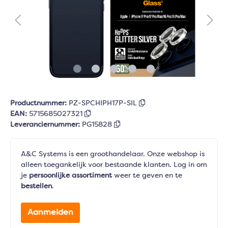
Productnummer:
PZ-SPCHIPH17P-SIL
EAN:
5715685027321
Leveranciernummer:
PG15828
A&C Systems is een groothandelaar. Onze webshop is
alleen toegankelijk voor bestaande klanten. Log in om
je
persoonlijke assortiment
weer te geven en te
bestellen
.
Aanmelden