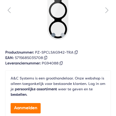
Productnummer:
PZ-SPCLSAG942-TRA
EAN:
5715685035708
Leveranciernummer:
PG94088
A&C Systems is een groothandelaar. Onze webshop is
alleen toegankelijk voor bestaande klanten. Log in om
je
persoonlijke assortiment
weer te geven en te
bestellen
.
Aanmelden