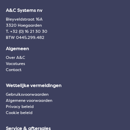
A&C Systems nv
Bleyveldstraat 16A
3320 Hoegaarden
T. +32 (0) 16 21 30 30
BTW 0445.299.482
Algemeen
Over A&C
Vacatures
Contact
Wettelijke vermeldingen
Gebruiksvoorwaarden
Algemene voorwaarden
Privacy beleid
Cookie beleid
Service & aftersales