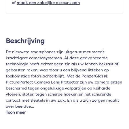
of
maak een zakelijke account aan
Beschrijving
De nieuwste smartphones zijn uitgerust met steeds
krachtigere camerasystemen. Al deze geavanceerde
technologie heeft echter geen zin als uw lenzen bekrast of
gebarsten raken, waardoor u een blijvend litteken op
toekomstige foto's achterblijft. Met de PanzerGlass®
PicturePerfect Camera Lens Protector zijn uw cameralenzen
beschermd tegen ongelukkige valpartijen op keiharde
vloeren, stoten tegen scherpe hoeken en het schurende
contact met sleutels in uw zak. En als u zich zorgen maakt
over beeldve…
Toon meer