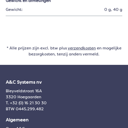
Gewicht en afmetingen
Gewicht:
0 g
, 40 g
* Alle prijzen zijn excl. btw plus
verzendkosten
en mogelijke
bezorgkosten, tenzij anders vermeld.
A&C Systems nv
Bleyveldstraat 16A
3320 Hoegaarden
T. +32 (0) 16 21 30 30
BTW 0445.299.482
Algemeen