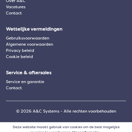
Over A&C
Vacatures
Contact
Wettelijke vermeldingen
Gebruiksvoorwaarden
Algemene voorwaarden
Privacy beleid
Cookie beleid
Service & aftersales
Service en garantie
Contact
© 2026 A&C Systems - Alle rechten voorbehouden
Deze website maakt gebruik van cookies om de best mogelijke