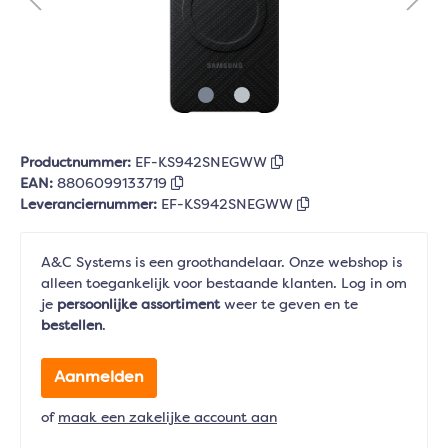
Productnummer:
EF-KS942SNEGWW
EAN:
8806099133719
Leveranciernummer:
EF-KS942SNEGWW
A&C Systems is een groothandelaar. Onze webshop is
alleen toegankelijk voor bestaande klanten. Log in om
je
persoonlijke assortiment
weer te geven en te
bestellen
.
Aanmelden
of
maak een zakelijke account aan