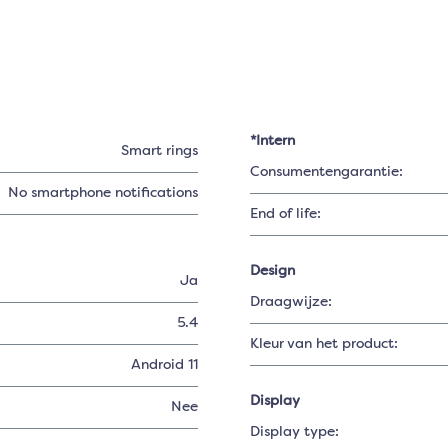
*Intern
Smart rings
Consumentengarantie:
No smartphone notifications
End of life:
Design
Ja
Draagwijze:
5.4
Kleur van het product:
Android 11
Display
Nee
Display type: