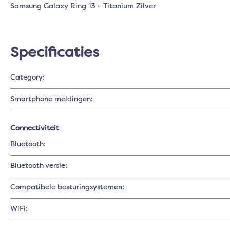
Samsung Galaxy Ring 13 - Titanium Zilver
Specificaties
Category:
Smartphone meldingen:
Connectiviteit
Bluetooth:
Bluetooth versie:
Compatibele besturingsystemen:
WiFi: