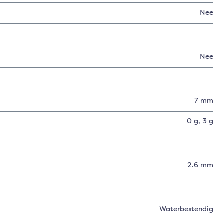
Nee
Nee
7 mm
0 g
, 3 g
2.6 mm
Waterbestendig