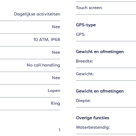
Touch screen:
Dagelijkse activiteiten
GPS-type
Nee
GPS:
10 ATM, IP68
Gewicht en afmetingen
Nee
Breedte:
No call handling
Gewicht:
Nee
Lopen
Gewicht en afmetingen
Diepte:
Ring
Overige functies
Waterbestendig:
1