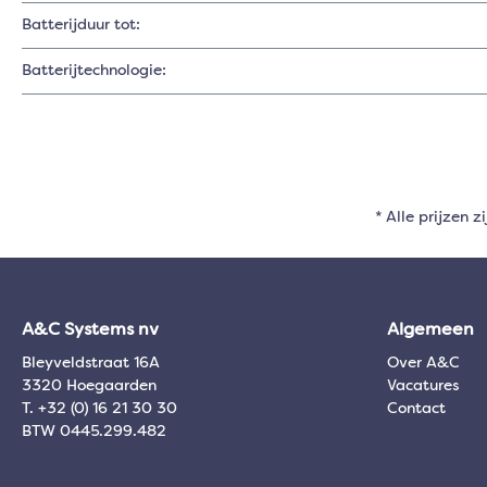
Batterijduur tot:
Batterijtechnologie:
* Alle prijzen z
A&C Systems nv
Algemeen
Bleyveldstraat 16A
Over A&C
3320 Hoegaarden
Vacatures
T. +32 (0) 16 21 30 30
Contact
BTW 0445.299.482