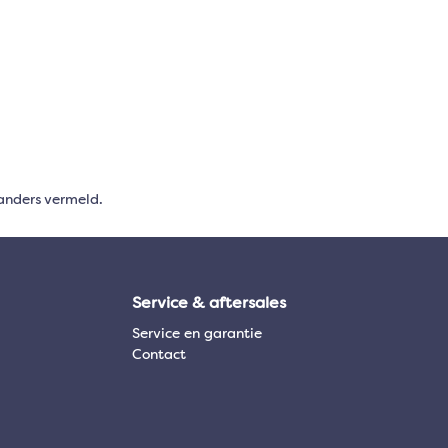
anders vermeld.
Service & aftersales
Service en garantie
Contact