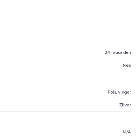
24 maanden
Nee
Pols
, vinger
Zilver
N/A