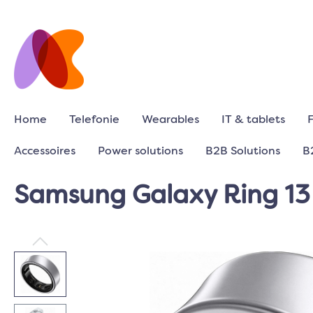
Home
Telefonie
Wearables
IT & tablets
Accessoires
Power solutions
B2B Solutions
B
Samsung Galaxy Ring 13 