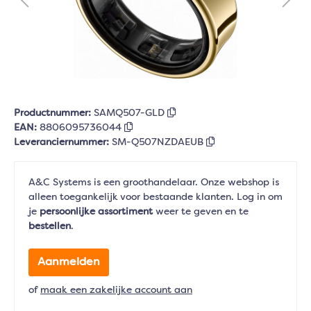
Productnummer:
SAMQ507-GLD
EAN:
8806095736044
Leveranciernummer:
SM-Q507NZDAEUB
A&C Systems is een groothandelaar. Onze webshop is
alleen toegankelijk voor bestaande klanten. Log in om
je
persoonlijke assortiment
weer te geven en te
bestellen
.
Aanmelden
of
maak een zakelijke account aan