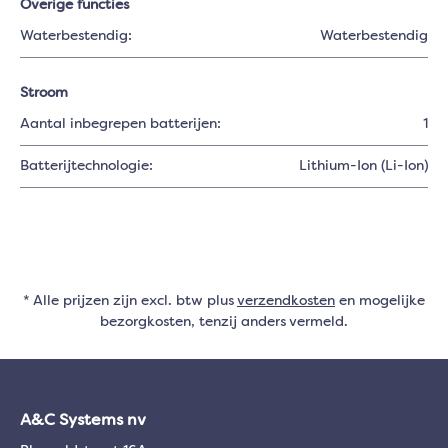
Overige functies
Waterbestendig:
Waterbestendig
Stroom
Aantal inbegrepen batterijen:
1
Batterijtechnologie:
Lithium-Ion (Li-Ion)
* Alle prijzen zijn excl. btw plus
verzendkosten
en mogelijke
bezorgkosten, tenzij anders vermeld.
A&C Systems nv