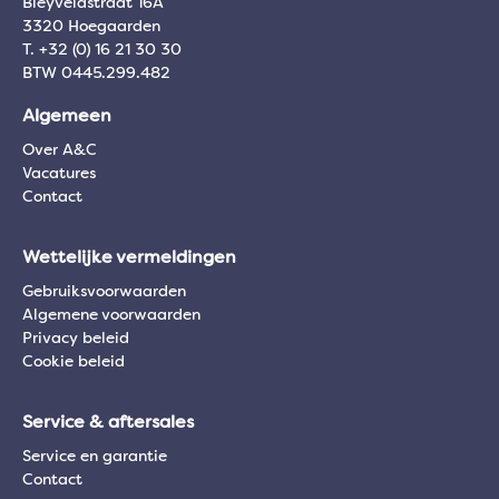
Bleyveldstraat 16A
3320 Hoegaarden
T. +32 (0) 16 21 30 30
BTW 0445.299.482
Algemeen
Over A&C
Vacatures
Contact
Wettelijke vermeldingen
Gebruiksvoorwaarden
Algemene voorwaarden
Privacy beleid
Cookie beleid
Service & aftersales
Service en garantie
Contact