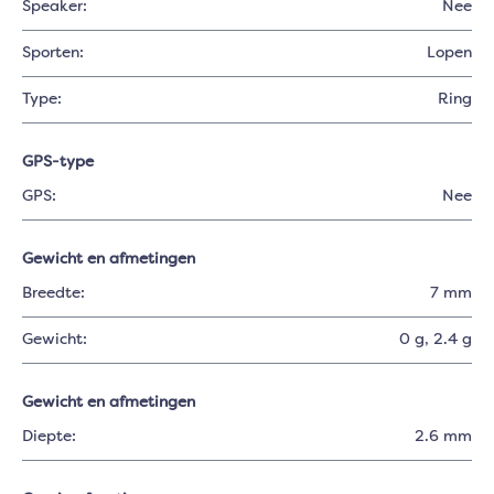
Speaker:
Nee
Sporten:
Lopen
Type:
Ring
GPS-type
GPS:
Nee
Gewicht en afmetingen
Breedte:
7 mm
Gewicht:
0 g
, 2.4 g
Gewicht en afmetingen
Diepte:
2.6 mm