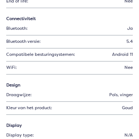
End of life:
Nee
Connectiviteit
Bluetooth:
Ja
Bluetooth versie:
5.4
Compatibele besturingsystemen:
Android 11
WiFi:
Nee
Design
Draagwijze:
Pols
, vinger
Kleur van het product:
Goud
Display
Display type:
N/A