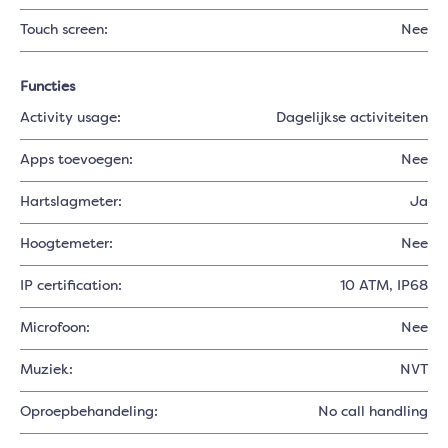
Touch screen:
Nee
Functies
Activity usage:
Dagelijkse activiteiten
Apps toevoegen:
Nee
Hartslagmeter:
Ja
Hoogtemeter:
Nee
IP certification:
10 ATM, IP68
Microfoon:
Nee
Muziek:
NVT
Oproepbehandeling:
No call handling