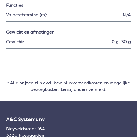
Functies
Valbescherming (m):
N/A
Gewicht en afmetingen
Gewicht:
0 g
, 30 g
* Alle prijzen zijn excl. btw plus
verzendkosten
en mogelijke
bezorgkosten, tenzij anders vermeld.
A&C Systems nv
Bleyveldstraat 16A
3320 Hoegaarden