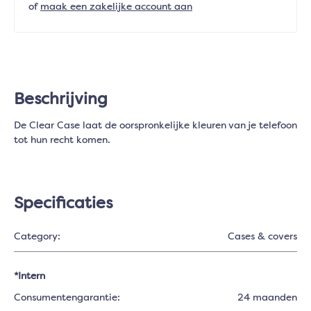
of
maak een zakelijke account aan
Beschrijving
De Clear Case laat de oorspronkelijke kleuren van je telefoon
tot hun recht komen.
Specificaties
Category:
Cases & covers
*Intern
Consumentengarantie:
24 maanden