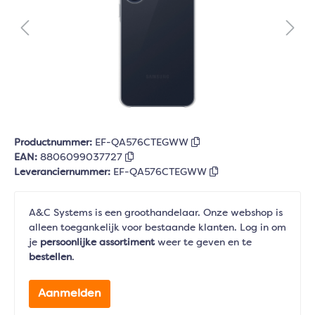
Productnummer:
EF-QA576CTEGWW
EAN:
8806099037727
Leveranciernummer:
EF-QA576CTEGWW
A&C Systems is een groothandelaar. Onze webshop is
alleen toegankelijk voor bestaande klanten. Log in om
je
persoonlijke assortiment
weer te geven en te
bestellen
.
Aanmelden