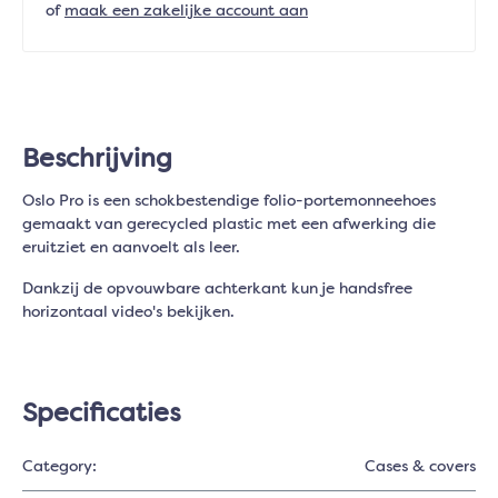
of
maak een zakelijke account aan
Beschrijving
Oslo Pro is een schokbestendige folio-portemonneehoes
gemaakt van gerecycled plastic met een afwerking die
eruitziet en aanvoelt als leer.
Dankzij de opvouwbare achterkant kun je handsfree
horizontaal video's bekijken.
Specificaties
Category:
Cases & covers