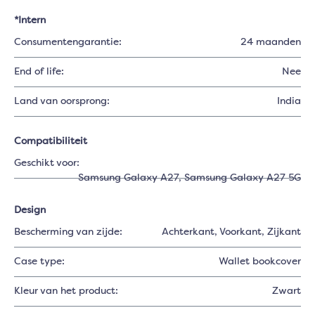
*Intern
Consumentengarantie:
24 maanden
End of life:
Nee
Land van oorsprong:
India
Compatibiliteit
Geschikt voor:
Samsung Galaxy A27
, Samsung Galaxy A27 5G
Design
Bescherming van zijde:
Achterkant
, Voorkant
, Zijkant
Case type:
Wallet bookcover
Kleur van het product:
Zwart