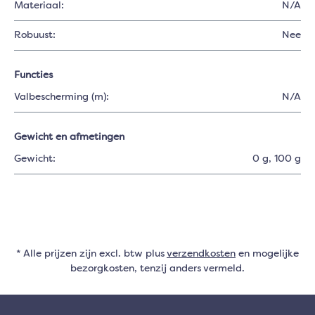
Materiaal:
N/A
Robuust:
Nee
Functies
Valbescherming (m):
N/A
Gewicht en afmetingen
Gewicht:
0 g
, 100 g
* Alle prijzen zijn excl. btw plus
verzendkosten
en mogelijke
bezorgkosten, tenzij anders vermeld.