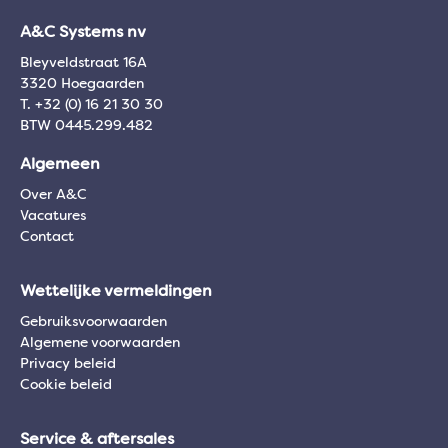
A&C Systems nv
Bleyveldstraat 16A
3320 Hoegaarden
T. +32 (0) 16 21 30 30
BTW 0445.299.482
Algemeen
Over A&C
Vacatures
Contact
Wettelijke vermeldingen
Gebruiksvoorwaarden
Algemene voorwaarden
Privacy beleid
Cookie beleid
Service & aftersales