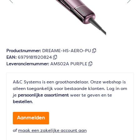
Productnummer:
DREAME-HS-AERO-PU
EAN:
6979181920824
Leveranciernummer:
AMS02A PURPLE
A&C Systems is een groothandelaar. Onze webshop is
alleen toegankelijk voor bestaande klanten. Log in om
je
persoonlijke assortiment
weer te geven en te
bestellen
.
Aanmelden
of
maak een zakelijke account aan