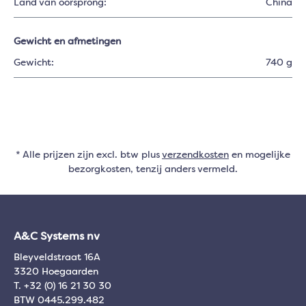
Land van oorsprong:
China
Gewicht en afmetingen
Gewicht:
740 g
* Alle prijzen zijn excl. btw plus
verzendkosten
en mogelijke
bezorgkosten, tenzij anders vermeld.
A&C Systems nv
Bleyveldstraat 16A
3320 Hoegaarden
T. +32 (0) 16 21 30 30
BTW 0445.299.482