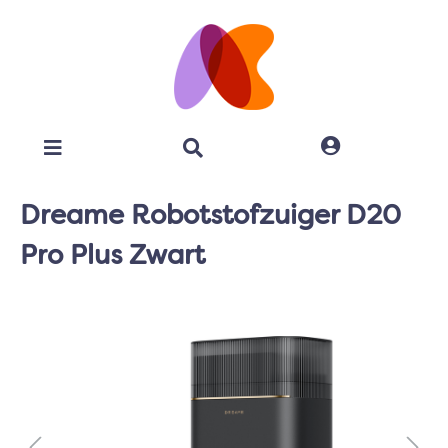
Dreame Robotstofzuiger D20
Pro Plus Zwart