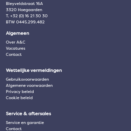
Bleyveldstraat 16A
3320 Hoegaarden
T. +32 (0) 16 21 30 30
BTW 0445.299.482
Algemeen
Over A&C
Vacatures
Contact
Wettelijke vermeldingen
Gebruiksvoorwaarden
Algemene voorwaarden
Privacy beleid
Cookie beleid
Service & aftersales
Service en garantie
Contact