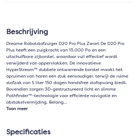
Beschrijving
Dreame Robotstofzuiger D20 Pro Plus Zwart De D20 Pro
Plus heeft een zuigkracht van 13.000 Pa en een
uitschuifbare zijborstel, waardoor vuil effectief wordt
verwijderd van oppervlakken. De innovatieve
HyperStream™ dubbele ontwarrende borstel maakt het
opruimen van haren een stuk eenvoudiger, terwijl de ruime
stofzak van 5 liter 150 dagen handsfree stofopvang biedt.
Bovendien zorgen 3D-gestructureerd licht en slimme
Pathfinder™-technologie voor efficiënte navigatie en
obstakelvermijding. Belang…
Toon meer
Specificaties