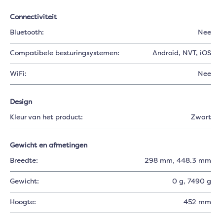
Connectiviteit
Bluetooth:
Nee
Compatibele besturingsystemen:
Android
, NVT
, iOS
WiFi:
Nee
Design
Kleur van het product:
Zwart
Gewicht en afmetingen
Breedte:
298 mm
, 448.3 mm
Gewicht:
0 g
, 7490 g
Hoogte:
452 mm