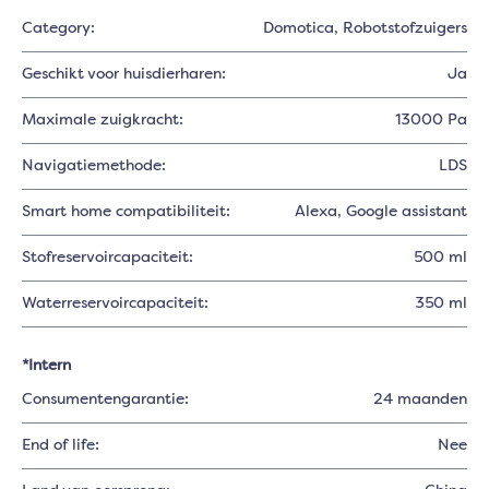
Category:
Domotica
, Robotstofzuigers
Geschikt voor huisdierharen:
Ja
Maximale zuigkracht:
13000 Pa
Navigatiemethode:
LDS
Smart home compatibiliteit:
Alexa
, Google assistant
Stofreservoircapaciteit:
500 ml
Waterreservoircapaciteit:
350 ml
*Intern
Consumentengarantie:
24 maanden
End of life:
Nee