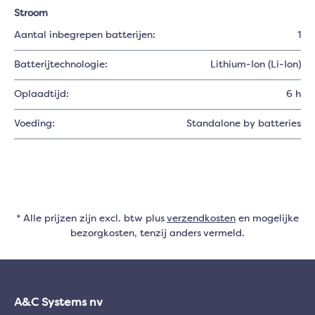
Stroom
Aantal inbegrepen batterijen:
1
Batterijtechnologie:
Lithium-Ion (Li-Ion)
Oplaadtijd:
6 h
Voeding:
Standalone by batteries
* Alle prijzen zijn excl. btw plus
verzendkosten
en mogelijke
bezorgkosten, tenzij anders vermeld.
A&C Systems nv