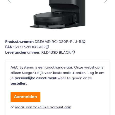
Productnummer:
DREAME-RC-D20P-PLU-B
EAN:
6977328068606
Leveranciernummer:
RLD43SD BLACK
A&C Systems is een groothandelaar. Onze webshop is
alleen toegankelijk voor bestaande klanten. Log in om
je
persoonlijke assortiment
weer te geven en te
bestellen
.
Aanmelden
of
maak een zakelijke account aan