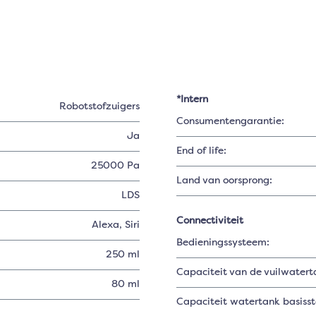
*Intern
Robotstofzuigers
Consumentengarantie:
Ja
End of life:
25000 Pa
Land van oorsprong:
LDS
Connectiviteit
Alexa
, Siri
Bedieningssysteem:
250 ml
Capaciteit van de vuilwatert
80 ml
Capaciteit watertank basisst