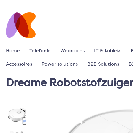
Home
Telefonie
Wearables
IT & tablets
Accessoires
Power solutions
B2B Solutions
B
Dreame Robotstofzuiger 