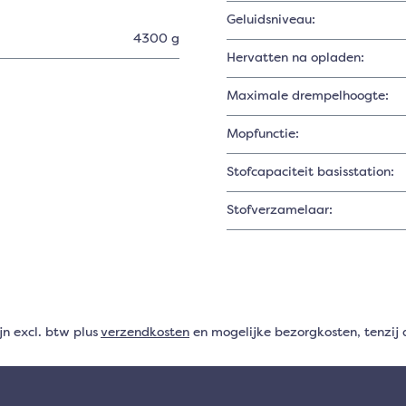
Geluidsniveau:
4300 g
Hervatten na opladen:
Maximale drempelhoogte:
Mopfunctie:
Stofcapaciteit basisstation:
Stofverzamelaar:
ijn excl. btw plus
verzendkosten
en mogelijke bezorgkosten, tenzij 