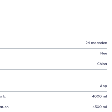
24 maanden
Nee
China
App
ank:
4000 ml
ation:
4500 ml