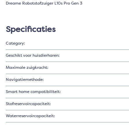
Dreame Robotstofzuiger L10s Pro Gen 3
Specificaties
Category:
Geschikt voor huisdierharen:
Maximale zuigkracht:
Navigatiemethode:
Smart home compatibiliteit:
Stofreservoircapaciteit:
Waterreservoircapaciteit: