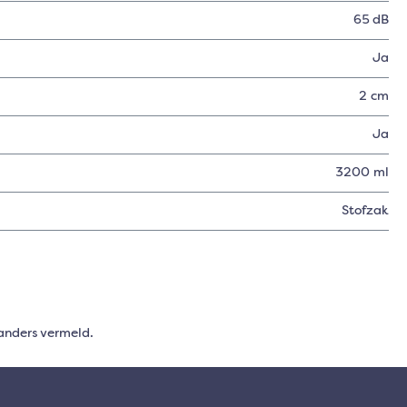
65 dB
Ja
2 cm
Ja
3200 ml
Stofzak
anders vermeld.