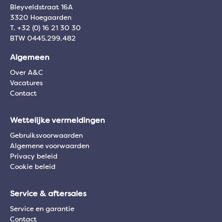
Bleyveldstraat 16A
3320 Hoegaarden
T. +32 (0) 16 21 30 30
BTW 0445.299.482
Algemeen
Over A&C
Vacatures
Contact
Wettelijke vermeldingen
Gebruiksvoorwaarden
Algemene voorwaarden
Privacy beleid
Cookie beleid
Service & aftersales
Service en garantie
Contact