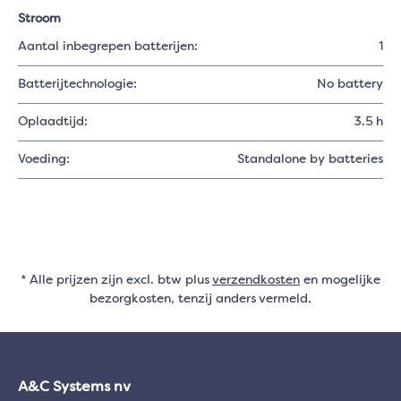
Stroom
Aantal inbegrepen batterijen:
1
Batterijtechnologie:
No battery
Oplaadtijd:
3.5 h
Voeding:
Standalone by batteries
* Alle prijzen zijn excl. btw plus
verzendkosten
en mogelijke
bezorgkosten, tenzij anders vermeld.
A&C Systems nv