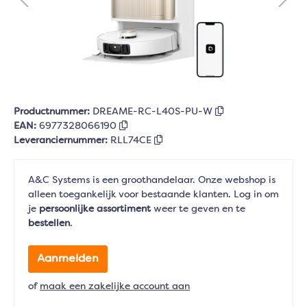
Productnummer:
DREAME-RC-L40S-PU-W
EAN:
6977328066190
Leveranciernummer:
RLL74CE
A&C Systems is een groothandelaar. Onze webshop is
alleen toegankelijk voor bestaande klanten. Log in om
je
persoonlijke assortiment
weer te geven en te
bestellen
.
Aanmelden
of
maak een zakelijke account aan