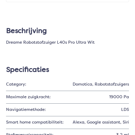
Beschrijving
Dreame Robotstofzuiger L40s Pro Ultra Wit
Specificaties
Category:
Domotica
, Robotstofzuigers
Maximale zuigkracht:
19000 Pa
Navigatiemethode:
LDS
Smart home compatibiliteit:
Alexa
, Google assistant
, Siri