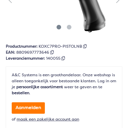
Productnummer:
KOXC7PRO-PISTOLNB
EAN:
8809697773646
Leveranciernummer:
140055
A&C Systems is een groothandelaar. Onze webshop is
alleen toegankelijk voor bestaande klanten. Log in om
je
persoonlijke assortiment
weer te geven en te
bestellen
.
Aanmelden
of
maak een zakelijke account aan