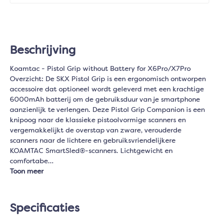
Beschrijving
Koamtac - Pistol Grip without Battery for X6Pro/X7Pro
Overzicht: De SKX Pistol Grip is een ergonomisch ontworpen
accessoire dat optioneel wordt geleverd met een krachtige
6000mAh batterij om de gebruiksduur van je smartphone
aanzienlijk te verlengen. Deze Pistol Grip Companion is een
knipoog naar de klassieke pistoolvormige scanners en
vergemakkelijkt de overstap van zware, verouderde
scanners naar de lichtere en gebruiksvriendelijkere
KOAMTAC SmartSled®-scanners. Lichtgewicht en
comfortabe…
Toon meer
Specificaties