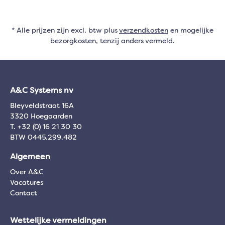
* Alle prijzen zijn excl. btw plus
verzendkosten
en mogelijke
bezorgkosten, tenzij anders vermeld.
A&C Systems nv
Bleyveldstraat 16A
3320 Hoegaarden
T. +32 (0) 16 21 30 30
BTW 0445.299.482
Algemeen
Over A&C
Vacatures
Contact
Wettelijke vermeldingen