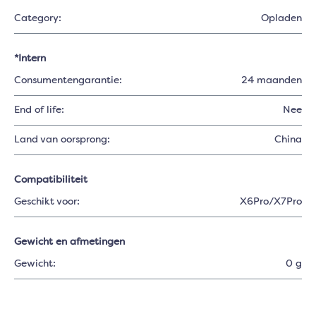
Category:
Opladen
*Intern
Consumentengarantie:
24 maanden
End of life:
Nee
Land van oorsprong:
China
Compatibiliteit
Geschikt voor:
X6Pro/X7Pro
Gewicht en afmetingen
Gewicht:
0 g