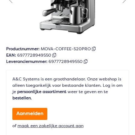
Productnummer:
MOVA-COFFEE-S20PRO
EAN:
6977728949550
Leveranciernummer:
6977728949550
A&C Systems is een groothandelaar. Onze webshop is
alleen toegankelijk voor bestaande klanten. Log in om
je
persoonlijke assortiment
weer te geven en te
bestellen
.
Aanmelden
of
maak een zakelijke account aan