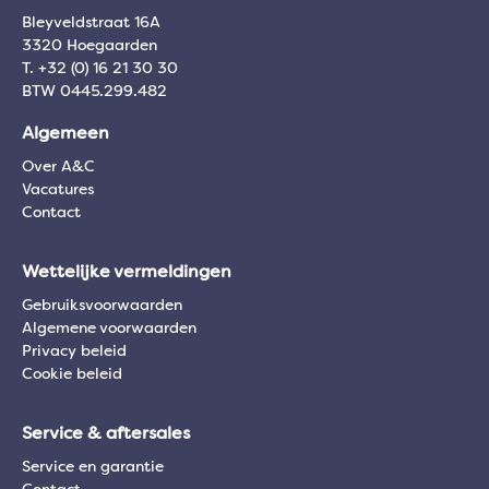
Bleyveldstraat 16A
3320 Hoegaarden
T. +32 (0) 16 21 30 30
BTW 0445.299.482
Algemeen
Over A&C
Vacatures
Contact
Wettelijke vermeldingen
Gebruiksvoorwaarden
Algemene voorwaarden
Privacy beleid
Cookie beleid
Service & aftersales
Service en garantie