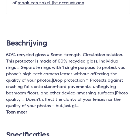
of
maak een zakelijke account aan
Beschrijving
60% recycled glass = Same strength. Circulation solution.
This protector is made of 60% recycled glass.|Individual
rings = Separate rings with 1 single purpose: to protect your
phone’s high-tech camera lenses without affecting the
quality of your photos.|Drop protection = Protects against
crushing falls onto stone-hard pavements, unforgiving
bathroom floors, and other device-smashing surfaces.|Photo
quality = Doesn’t affect the clarity of your lenses nor the
quality of your photos – but just gi…
Toon meer
Specificaties