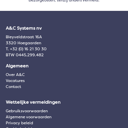
bezorgkosten, tenzij anders vermeld.
A&C Systems nv
Bleyveldstraat 16A
3320 Hoegaarden
T. +32 (0) 16 21 30 30
BTW 0445.299.482
Algemeen
Over A&C
Vacatures
Contact
Wettelijke vermeldingen
Gebruiksvoorwaarden
Algemene voorwaarden
Privacy beleid