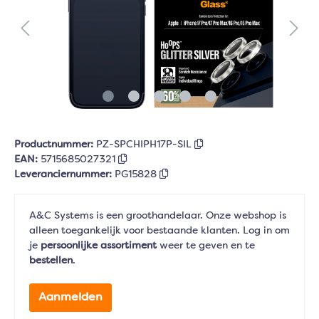
Productnummer:
PZ-SPCHIPH17P-SIL
EAN:
5715685027321
Leveranciernummer:
PG15828
A&C Systems is een groothandelaar. Onze webshop is
alleen toegankelijk voor bestaande klanten. Log in om
je
persoonlijke assortiment
weer te geven en te
bestellen
.
Aanmelden