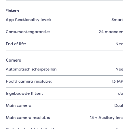
*Intern
App functionality level:
Smart
Consumentengarantie:
24 maanden
End of life:
Nee
Camera
Automatisch scherpstellen:
Nee
Hoofd camera resolutie:
13 MP
Ingebouwde flitser:
Ja
Main camera:
Dual
Main camera resolutie:
13 + Auxilary lens