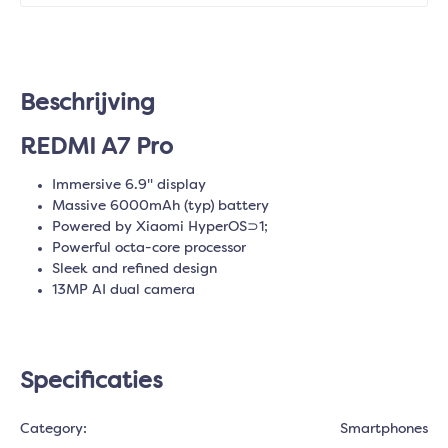
Beschrijving
REDMI A7 Pro
Immersive 6.9" display
Massive 6000mAh (typ) battery
Powered by Xiaomi HyperOS⊃1;
Powerful octa-core processor
Sleek and refined design
13MP AI dual camera
Specificaties
Category:
Smartphones