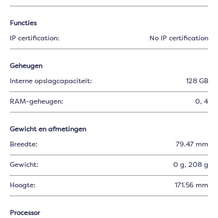
Functies
IP certification:
No IP certification
Geheugen
Interne opslagcapaciteit:
128 GB
RAM-geheugen:
0
, 4
Gewicht en afmetingen
Breedte:
79.47 mm
Gewicht:
0 g
, 208 g
Hoogte:
171.56 mm
Processor