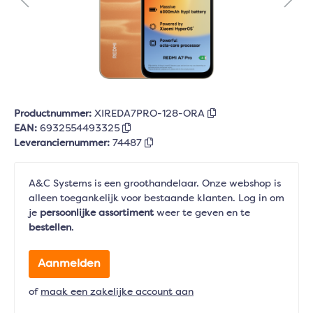
Productnummer:
XIREDA7PRO-128-ORA
EAN:
6932554493325
Leveranciernummer:
74487
A&C Systems is een groothandelaar. Onze webshop is
alleen toegankelijk voor bestaande klanten. Log in om
je
persoonlijke assortiment
weer te geven en te
bestellen
.
Aanmelden
of
maak een zakelijke account aan