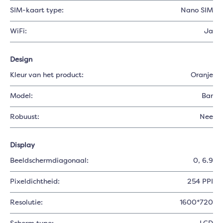
SIM-kaart type:
Nano SIM
WiFi:
Ja
Design
Kleur van het product:
Oranje
Model:
Bar
Robuust:
Nee
Display
Beeldschermdiagonaal:
0
, 6.9
Pixeldichtheid:
254 PPI
Resolutie:
1600*720