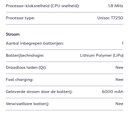
Processor-kloksnelheid (CPU snelheid):
1.8 MHz
Processor type:
Unisoc T7250
Stroom
Aantal inbegrepen batterijen:
1
Batterijtechnologie:
Lithium Polymer (LiPo)
Draadloos laden (Qi):
Nee
Fast charging:
Nee
Geleverde stroom door de batterij:
6000 mAh
Verwisselbare batterij:
Nee