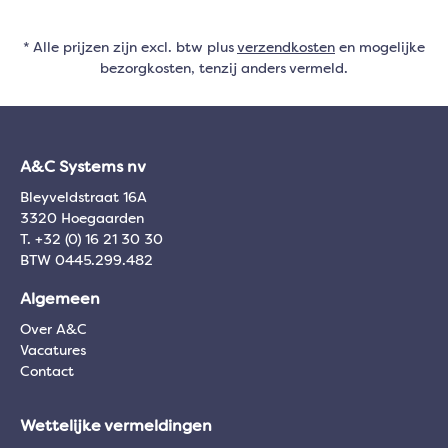
* Alle prijzen zijn excl. btw plus
verzendkosten
en mogelijke
bezorgkosten, tenzij anders vermeld.
A&C Systems nv
Bleyveldstraat 16A
3320 Hoegaarden
T. +32 (0) 16 21 30 30
BTW 0445.299.482
Algemeen
Over A&C
Vacatures
Contact
Wettelijke vermeldingen