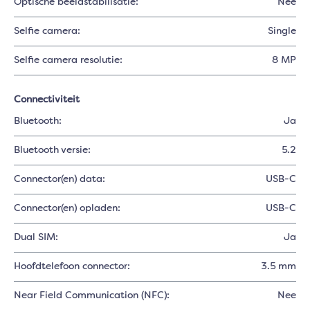
Optische beeldstabilisatie:
Nee
Selfie camera:
Single
Selfie camera resolutie:
8 MP
Connectiviteit
Bluetooth:
Ja
Bluetooth versie:
5.2
Connector(en) data:
USB-C
Connector(en) opladen:
USB-C
Dual SIM:
Ja
Hoofdtelefoon connector:
3.5 mm
Near Field Communication (NFC):
Nee