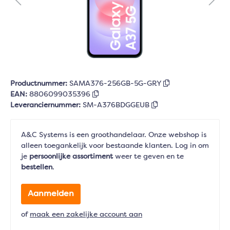
Productnummer:
SAMA376-256GB-5G-GRY
EAN:
8806099035396
Leveranciernummer:
SM-A376BDGGEUB
A&C Systems is een groothandelaar. Onze webshop is
alleen toegankelijk voor bestaande klanten. Log in om
je
persoonlijke assortiment
weer te geven en te
bestellen
.
Aanmelden
of
maak een zakelijke account aan