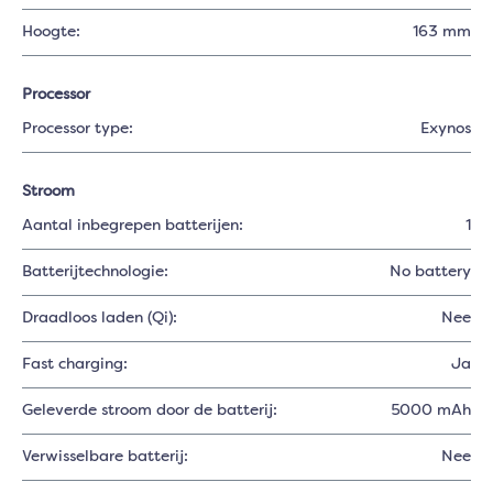
Hoogte:
163 mm
Processor
Processor type:
Exynos
Stroom
Aantal inbegrepen batterijen:
1
Batterijtechnologie:
No battery
Draadloos laden (Qi):
Nee
Fast charging:
Ja
Geleverde stroom door de batterij:
5000 mAh
Verwisselbare batterij:
Nee