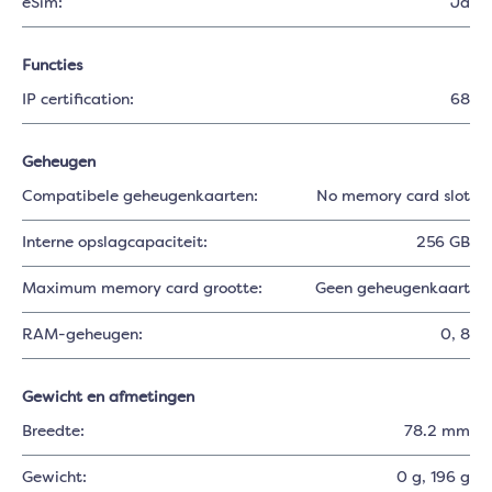
eSim:
Ja
Functies
IP certification:
68
Geheugen
Compatibele geheugenkaarten:
No memory card slot
Interne opslagcapaciteit:
256 GB
Maximum memory card grootte:
Geen geheugenkaart
RAM-geheugen:
0
, 8
Gewicht en afmetingen
Breedte:
78.2 mm
Gewicht:
0 g
, 196 g