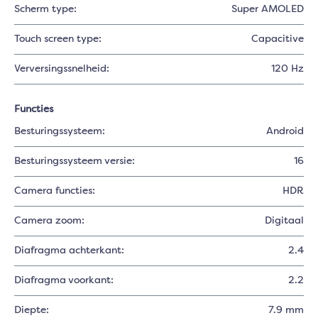
Scherm type:
Super AMOLED
Touch screen type:
Capacitive
Verversingssnelheid:
120 Hz
Functies
Besturingssysteem:
Android
Besturingssysteem versie:
16
Camera functies:
HDR
Camera zoom:
Digitaal
Diafragma achterkant:
2.4
Diafragma voorkant:
2.2
Diepte:
7.9 mm