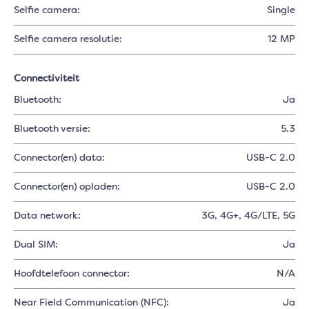
Selfie camera:
Single
Selfie camera resolutie:
12 MP
Connectiviteit
Bluetooth:
Ja
Bluetooth versie:
5.3
Connector(en) data:
USB-C 2.0
Connector(en) opladen:
USB-C 2.0
Data network:
3G
, 4G+
, 4G/LTE
, 5G
Dual SIM:
Ja
Hoofdtelefoon connector:
N/A
Near Field Communication (NFC):
Ja