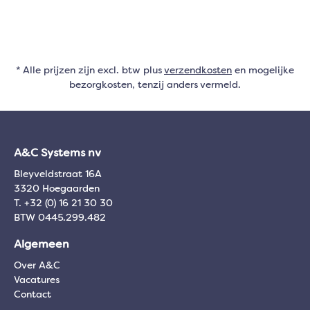
* Alle prijzen zijn excl. btw plus
verzendkosten
en mogelijke
bezorgkosten, tenzij anders vermeld.
A&C Systems nv
Bleyveldstraat 16A
3320 Hoegaarden
T. +32 (0) 16 21 30 30
BTW 0445.299.482
Algemeen
Over A&C
Vacatures
Contact