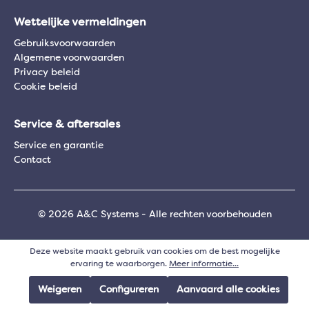
Wettelijke vermeldingen
Gebruiksvoorwaarden
Algemene voorwaarden
Privacy beleid
Cookie beleid
Service & aftersales
Service en garantie
Contact
© 2026 A&C Systems - Alle rechten voorbehouden
Deze website maakt gebruik van cookies om de best mogelijke
ervaring te waarborgen.
Meer informatie...
Weigeren
Configureren
Aanvaard alle cookies