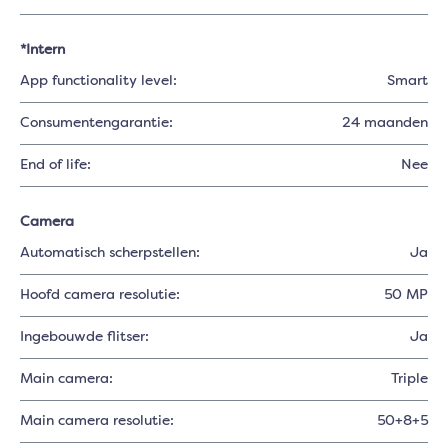
*Intern
App functionality level:
Smart
Consumentengarantie:
24 maanden
End of life:
Nee
Camera
Automatisch scherpstellen:
Ja
Hoofd camera resolutie:
50 MP
Ingebouwde flitser:
Ja
Main camera:
Triple
Main camera resolutie:
50+8+5