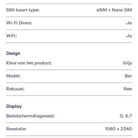
SIM-kaart type:
eSIM + Nano SIM
Wi-Fi Direct:
Ja
WiFi:
Ja
Design
Kleur van het product:
Grijs
Model:
Bar
Robuust:
Nee
Display
Beeldschermdiagonaal:
0
, 6.7
Resolutie:
1080 x 2340