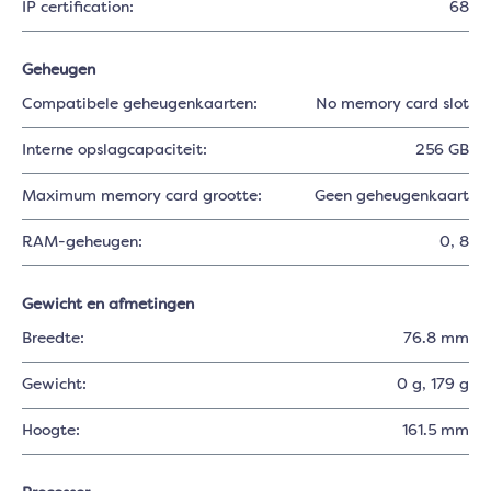
IP certification:
68
Geheugen
Compatibele geheugenkaarten:
No memory card slot
Interne opslagcapaciteit:
256 GB
Maximum memory card grootte:
Geen geheugenkaart
RAM-geheugen:
0
, 8
Gewicht en afmetingen
Breedte:
76.8 mm
Gewicht:
0 g
, 179 g
Hoogte:
161.5 mm