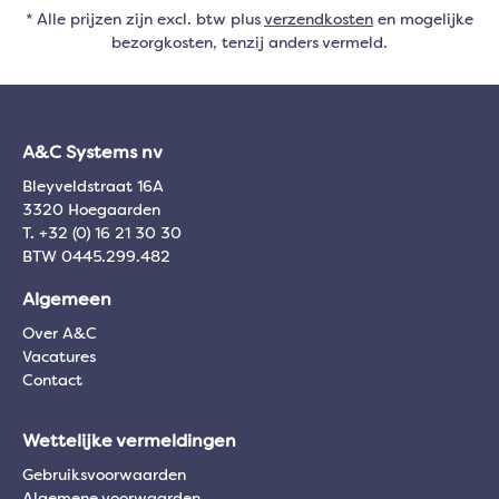
* Alle prijzen zijn excl. btw plus
verzendkosten
en mogelijke
bezorgkosten, tenzij anders vermeld.
A&C Systems nv
Bleyveldstraat 16A
3320 Hoegaarden
T. +32 (0) 16 21 30 30
BTW 0445.299.482
Algemeen
Over A&C
Vacatures
Contact
Wettelijke vermeldingen
Gebruiksvoorwaarden