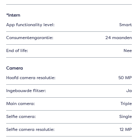
*Intern
App functionality level:
Smart
Consumentengarantie:
24 maanden
End of life:
Nee
Camera
Hoofd camera resolutie:
50 MP
Ingebouwde flitser:
Ja
Main camera:
Triple
Selfie camera:
Single
Selfie camera resolutie:
12 MP