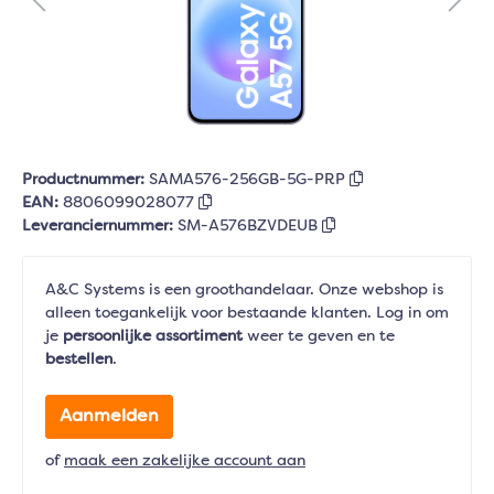
Productnummer:
SAMA576-256GB-5G-PRP
EAN:
8806099028077
Leveranciernummer:
SM-A576BZVDEUB
A&C Systems is een groothandelaar. Onze webshop is
alleen toegankelijk voor bestaande klanten. Log in om
je
persoonlijke assortiment
weer te geven en te
bestellen
.
Aanmelden
of
maak een zakelijke account aan