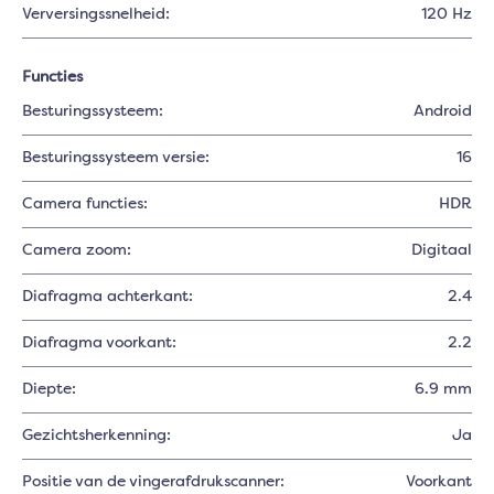
Verversingssnelheid:
120 Hz
Functies
Besturingssysteem:
Android
Besturingssysteem versie:
16
Camera functies:
HDR
Camera zoom:
Digitaal
Diafragma achterkant:
2.4
Diafragma voorkant:
2.2
Diepte:
6.9 mm
Gezichtsherkenning:
Ja
Positie van de vingerafdrukscanner:
Voorkant