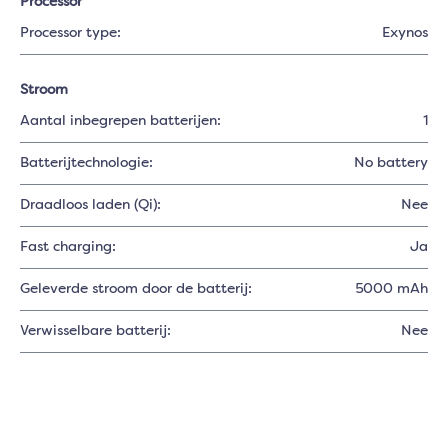
Processor
Processor type:
Exynos
Stroom
Aantal inbegrepen batterijen:
1
Batterijtechnologie:
No battery
Draadloos laden (Qi):
Nee
Fast charging:
Ja
Geleverde stroom door de batterij:
5000 mAh
Verwisselbare batterij:
Nee