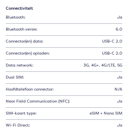
Connectiviteit
Bluetooth:
Ja
Bluetooth versie:
6.0
Connector(en) data:
USB-C 2.0
Connector(en) opladen:
USB-C 2.0
Data network:
3G
, 4G+
, 4G/LTE
, 5G
Dual SIM:
Ja
Hoofdtelefoon connector:
N/A
Near Field Communication (NFC):
Ja
SIM-kaart type:
eSIM + Nano SIM
Wi-Fi Direct:
Ja