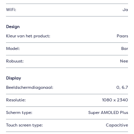
WiFi:
Ja
Design
Kleur van het product:
Paars
Model:
Bar
Robuust:
Nee
Display
Beeldschermdiagonaal:
0
, 6.7
Resolutie:
1080 x 2340
Scherm type:
Super AMOLED Plus
Touch screen type:
Capacitive