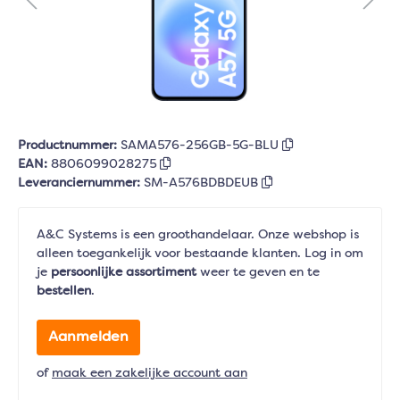
Productnummer:
SAMA576-256GB-5G-BLU
EAN:
8806099028275
Leveranciernummer:
SM-A576BDBDEUB
A&C Systems is een groothandelaar. Onze webshop is
alleen toegankelijk voor bestaande klanten. Log in om
je
persoonlijke assortiment
weer te geven en te
bestellen
.
Aanmelden
of
maak een zakelijke account aan