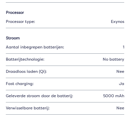
Processor
Processor type:
Exynos
Stroom
Aantal inbegrepen batterijen:
1
Batterijtechnologie:
No battery
Draadloos laden (Qi):
Nee
Fast charging:
Ja
Geleverde stroom door de batterij:
5000 mAh
Verwisselbare batterij:
Nee