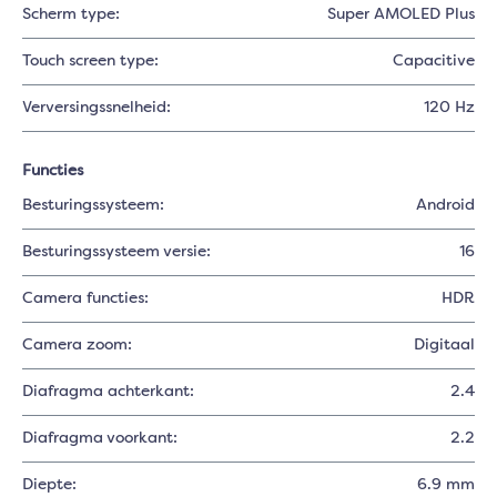
Scherm type:
Super AMOLED Plus
Touch screen type:
Capacitive
Verversingssnelheid:
120 Hz
Functies
Besturingssysteem:
Android
Besturingssysteem versie:
16
Camera functies:
HDR
Camera zoom:
Digitaal
Diafragma achterkant:
2.4
Diafragma voorkant:
2.2
Diepte:
6.9 mm