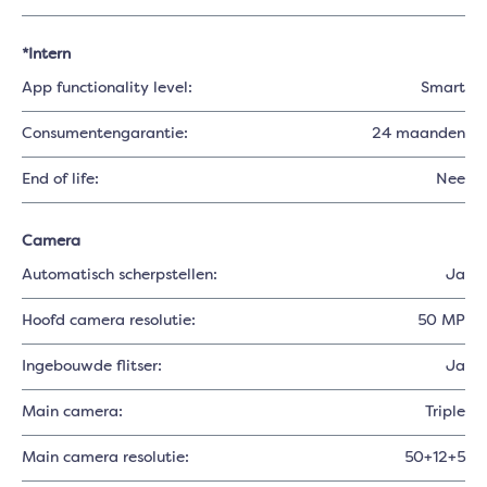
*Intern
App functionality level:
Smart
Consumentengarantie:
24 maanden
End of life:
Nee
Camera
Automatisch scherpstellen:
Ja
Hoofd camera resolutie:
50 MP
Ingebouwde flitser:
Ja
Main camera:
Triple
Main camera resolutie:
50+12+5