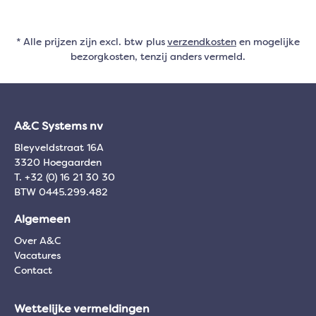
* Alle prijzen zijn excl. btw plus
verzendkosten
en mogelijke
bezorgkosten, tenzij anders vermeld.
A&C Systems nv
Bleyveldstraat 16A
3320 Hoegaarden
T. +32 (0) 16 21 30 30
BTW 0445.299.482
Algemeen
Over A&C
Vacatures
Contact
Wettelijke vermeldingen