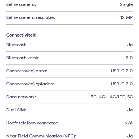
Selfie camera:
Single
Selfie camera resolutie:
12 MP
Connectiviteit
Bluetooth:
Ja
Bluetooth versie:
6.0
Connector(en) data:
USB-C 2.0
Connector(en) opladen:
USB-C 2.0
Data network:
3G
, 4G+
, 4G/LTE
, 5G
Dual SIM:
Ja
Hoofdtelefoon connector:
N/A
Near Field Communication (NFC):
Ja