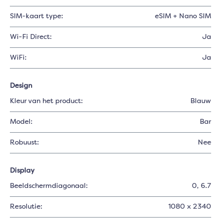
SIM-kaart type:
eSIM + Nano SIM
Wi-Fi Direct:
Ja
WiFi:
Ja
Design
Kleur van het product:
Blauw
Model:
Bar
Robuust:
Nee
Display
Beeldschermdiagonaal:
0
, 6.7
Resolutie:
1080 x 2340