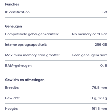
Functies
IP certification:
68
Geheugen
Compatibele geheugenkaarten:
No memory card slot
Interne opslagcapaciteit:
256 GB
Maximum memory card grootte:
Geen geheugenkaart
RAM-geheugen:
0
, 8
Gewicht en afmetingen
Breedte:
76.8 mm
Gewicht:
0 g
, 179 g
Hoogte:
161.5 mm