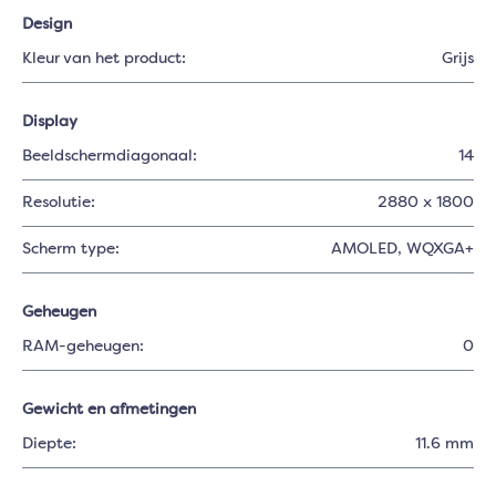
Design
Kleur van het product:
Grijs
Display
Beeldschermdiagonaal:
14
Resolutie:
2880 x 1800
Scherm type:
AMOLED
, WQXGA+
Geheugen
RAM-geheugen:
0
Gewicht en afmetingen
Diepte:
11.6 mm