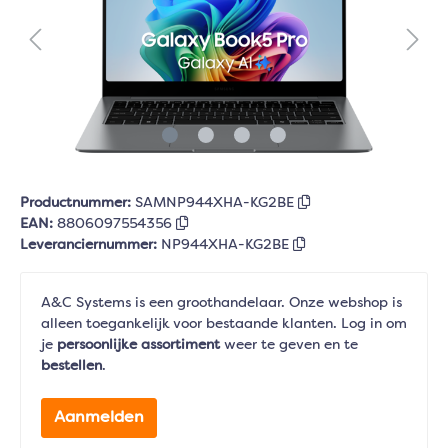
Productnummer:
SAMNP944XHA-KG2BE
EAN:
8806097554356
Leveranciernummer:
NP944XHA-KG2BE
A&C Systems is een groothandelaar. Onze webshop is
alleen toegankelijk voor bestaande klanten. Log in om
je
persoonlijke assortiment
weer te geven en te
bestellen
.
Aanmelden