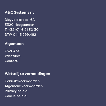
A&C Systems nv
Bleyveldstraat 16A
3320 Hoegaarden
T. +32 (0) 16 21 30 30
BTW 0445.299.482
Algemeen
Over A&C
Vacatures
Contact
Wettelijke vermeldingen
Gebruiksvoorwaarden
Algemene voorwaarden
Privacy beleid
Cookie beleid