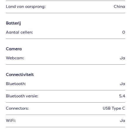
Land van oorsprong:
China
Batterij
Aantal cellen:
0
Camera
Webcam:
Ja
Connectiviteit
Bluetooth:
Ja
Bluetooth versie:
5.4
Connectors:
USB Type C
WiFi:
Ja