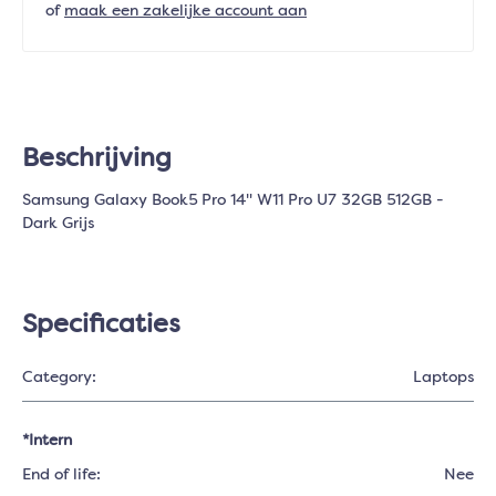
of
maak een zakelijke account aan
Beschrijving
Samsung Galaxy Book5 Pro 14" W11 Pro U7 32GB 512GB -
Dark Grijs
Specificaties
Category:
Laptops
*Intern
End of life:
Nee