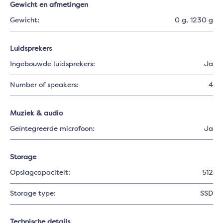
Gewicht en afmetingen
Gewicht:
0 g
, 1230 g
Luidsprekers
Ingebouwde luidsprekers:
Ja
Number of speakers:
4
Muziek & audio
Geïntegreerde microfoon:
Ja
Storage
Opslagcapaciteit:
512
Storage type:
SSD
Technische details