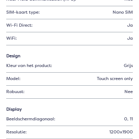
SIM-kaart type:
Nano SIM
Wi-Fi Direct:
Ja
WiFi:
Ja
Design
Kleur van het product:
Grijs
Model:
Touch screen only
Robuust:
Nee
Display
Beeldschermdiagonaal:
0
, 11
Resolutie:
1200x1900