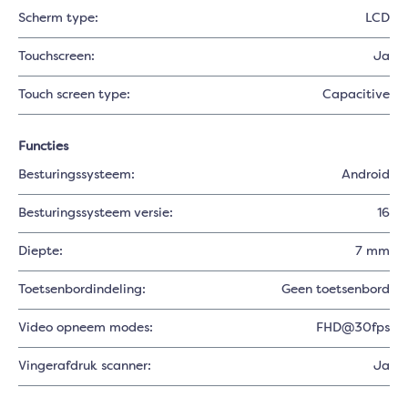
Scherm type:
LCD
Touchscreen:
Ja
Touch screen type:
Capacitive
Functies
Besturingssysteem:
Android
Besturingssysteem versie:
16
Diepte:
7 mm
Toetsenbordindeling:
Geen toetsenbord
Video opneem modes:
FHD@30fps
Vingerafdruk scanner:
Ja