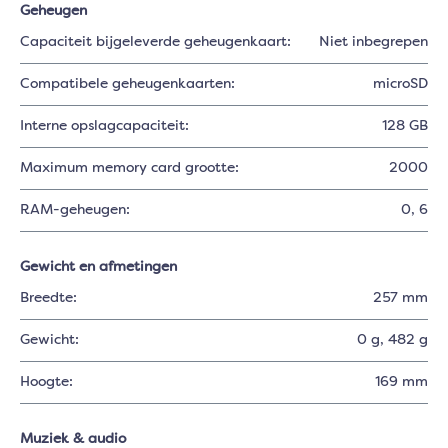
Geheugen
Capaciteit bijgeleverde geheugenkaart:
Niet inbegrepen
Compatibele geheugenkaarten:
microSD
Interne opslagcapaciteit:
128 GB
Maximum memory card grootte:
2000
RAM-geheugen:
0
, 6
Gewicht en afmetingen
Breedte:
257 mm
Gewicht:
0 g
, 482 g
Hoogte:
169 mm
Muziek & audio