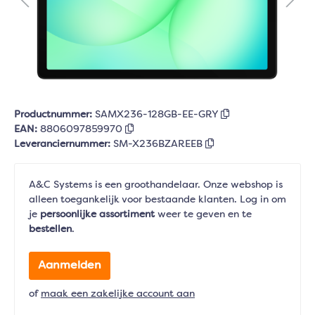
Productnummer:
SAMX236-128GB-EE-GRY
EAN:
8806097859970
Leveranciernummer:
SM-X236BZAREEB
A&C Systems is een groothandelaar. Onze webshop is
alleen toegankelijk voor bestaande klanten. Log in om
je
persoonlijke assortiment
weer te geven en te
bestellen
.
Aanmelden
of
maak een zakelijke account aan