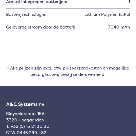
Aantal inbegrepen batterijen:
1
Batterijtechnologie:
Lithium Polymer (LiPo)
Geleverde stroom door de batterij:
7040 mAh
* Alle prijzen zijn excl. btw plus
verzendkosten
en mogelijke
bezorgkosten, tenzij anders vermeld.
A&C Systems nv
Bleyveldstraat 16A
3320 Hoegaarden
T. +32 (0) 16 21 30 30
BTW 0445.299.482