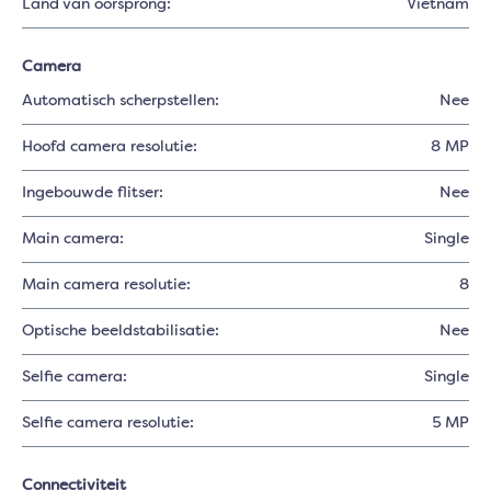
Land van oorsprong:
Vietnam
Camera
Automatisch scherpstellen:
Nee
Hoofd camera resolutie:
8 MP
Ingebouwde flitser:
Nee
Main camera:
Single
Main camera resolutie:
8
Optische beeldstabilisatie:
Nee
Selfie camera:
Single
Selfie camera resolutie:
5 MP
Connectiviteit