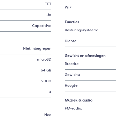
TFT
WiFi:
Ja
Functies
Capacitive
Besturingssysteem:
Diepte:
Niet inbegrepen
Gewicht en afmetingen
microSD
Breedte:
64 GB
Gewicht:
2000
Hoogte:
4
Muziek & audio
FM-radio:
Nee