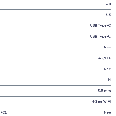
Ja
5.3
USB Type-C
USB Type-C
Nee
4G/LTE
Nee
N
3.5 mm
4G en WiFi
FC):
Nee