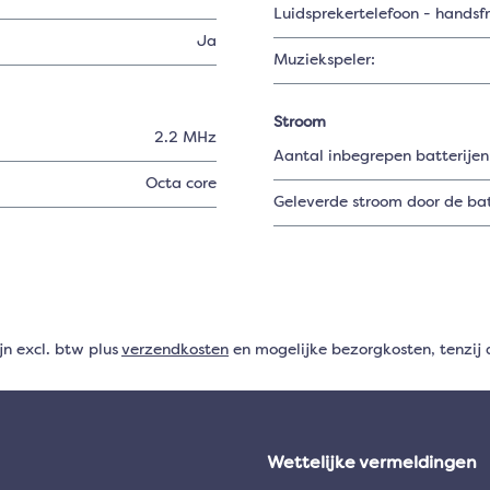
Luidsprekertelefoon - handsf
Ja
Muziekspeler:
Stroom
2.2 MHz
Aantal inbegrepen batterijen
Octa core
Geleverde stroom door de batt
ijn excl. btw plus
verzendkosten
en mogelijke bezorgkosten, tenzij 
Wettelijke vermeldingen