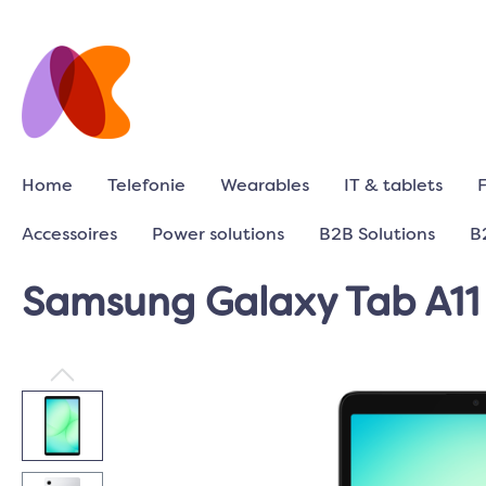
Home
Telefonie
Wearables
IT & tablets
Accessoires
Power solutions
B2B Solutions
B
Samsung Galaxy Tab A11 