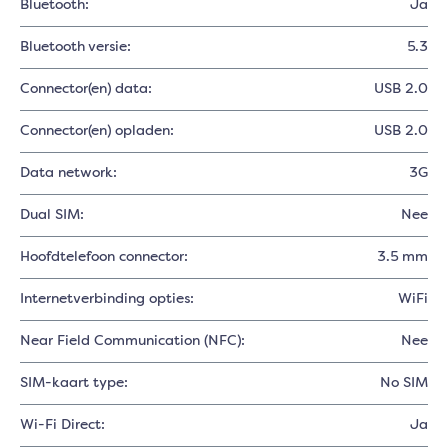
Bluetooth:
Ja
Bluetooth versie:
5.3
Connector(en) data:
USB 2.0
Connector(en) opladen:
USB 2.0
Data network:
3G
Dual SIM:
Nee
Hoofdtelefoon connector:
3.5 mm
Internetverbinding opties:
WiFi
Near Field Communication (NFC):
Nee
SIM-kaart type:
No SIM
Wi-Fi Direct:
Ja