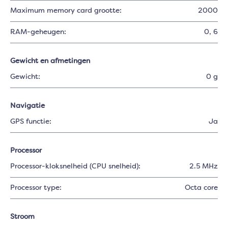
Maximum memory card grootte:
2000
RAM-geheugen:
0
, 6
Gewicht en afmetingen
Gewicht:
0 g
Navigatie
GPS functie:
Ja
Processor
Processor-kloksnelheid (CPU snelheid):
2.5 MHz
Processor type:
Octa core
Stroom