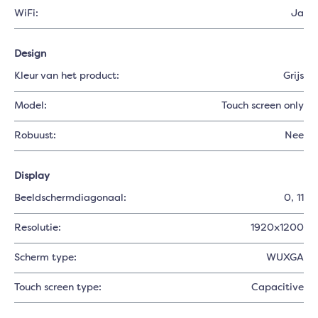
WiFi:
Ja
Design
Kleur van het product:
Grijs
Model:
Touch screen only
Robuust:
Nee
Display
Beeldschermdiagonaal:
0
, 11
Resolutie:
1920x1200
Scherm type:
WUXGA
Touch screen type:
Capacitive