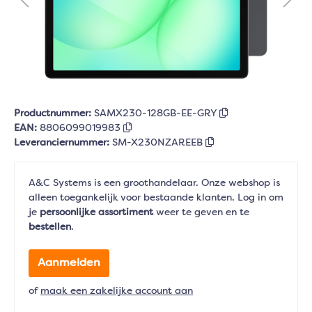
Productnummer:
SAMX230-128GB-EE-GRY
EAN:
8806099019983
Leveranciernummer:
SM-X230NZAREEB
A&C Systems is een groothandelaar. Onze webshop is
alleen toegankelijk voor bestaande klanten. Log in om
je
persoonlijke assortiment
weer te geven en te
bestellen
.
Aanmelden
of
maak een zakelijke account aan