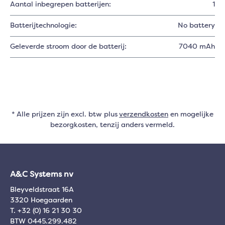
Aantal inbegrepen batterijen:
1
Batterijtechnologie:
No battery
Geleverde stroom door de batterij:
7040 mAh
* Alle prijzen zijn excl. btw plus
verzendkosten
en mogelijke
bezorgkosten, tenzij anders vermeld.
A&C Systems nv
Bleyveldstraat 16A
3320 Hoegaarden
T. +32 (0) 16 21 30 30
BTW 0445.299.482