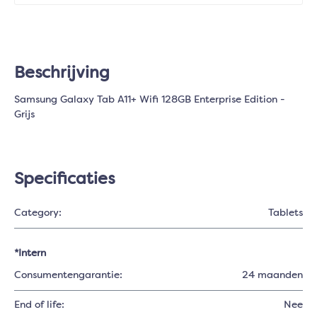
Beschrijving
Samsung Galaxy Tab A11+ Wifi 128GB Enterprise Edition -
Grijs
Specificaties
Category:
Tablets
*Intern
Consumentengarantie:
24 maanden
End of life:
Nee