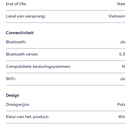
End of life:
Nee
Land van oorsprong:
Vietnam
Connectiviteit
Bluetooth:
Ja
Bluetooth versie:
5.3
Compatibele besturingsystemen:
N
WiFi:
Ja
Design
Draagwijze:
Pols
Kleur van het product:
Wit