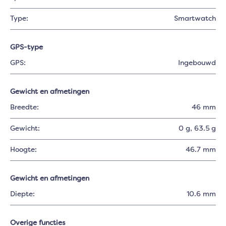
Type:
Smartwatch
GPS-type
GPS:
Ingebouwd
Gewicht en afmetingen
Breedte:
46 mm
Gewicht:
0 g
, 63.5 g
Hoogte:
46.7 mm
Gewicht en afmetingen
Diepte:
10.6 mm
Overige functies