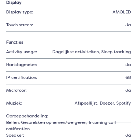
Display
Display type:
AMOLED
Touch screen:
Ja
Functies
Activity usage:
Dagelijkse activiteiten
, Sleep tracking
Hartslagmeter:
Ja
IP certification:
68
Microfoon:
Ja
Muziek:
Afspeellijst
, Deezer
, Spotify
Oproepbehandeling:
Bellen
, Gesprekken opnemen/weigeren
, Incoming call
notification
Speaker:
Ja