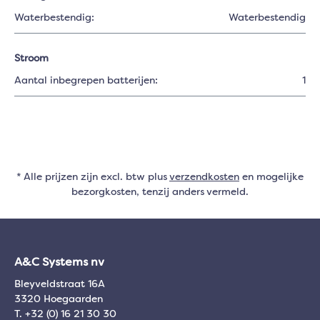
Waterbestendig:
Waterbestendig
Stroom
Aantal inbegrepen batterijen:
1
* Alle prijzen zijn excl. btw plus
verzendkosten
en mogelijke
bezorgkosten, tenzij anders vermeld.
A&C Systems nv
Bleyveldstraat 16A
3320 Hoegaarden
T. +32 (0) 16 21 30 30