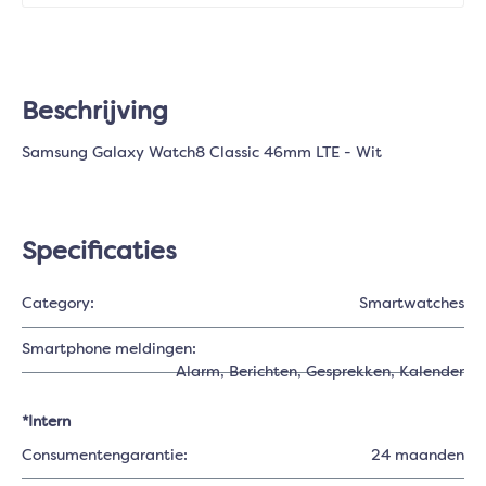
Beschrijving
Samsung Galaxy Watch8 Classic 46mm LTE - Wit
Specificaties
Category:
Smartwatches
Smartphone meldingen:
Alarm
, Berichten
, Gesprekken
, Kalender
*Intern
Consumentengarantie:
24 maanden