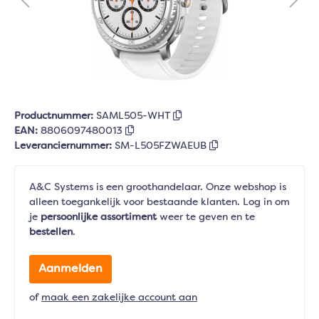
Productnummer:
SAML505-WHT
EAN:
8806097480013
Leveranciernummer:
SM-L505FZWAEUB
A&C Systems is een groothandelaar. Onze webshop is
alleen toegankelijk voor bestaande klanten. Log in om
je
persoonlijke assortiment
weer te geven en te
bestellen
.
Aanmelden
of
maak een zakelijke account aan