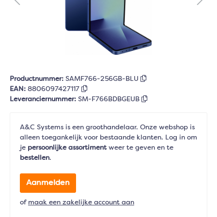
Productnummer:
SAMF766-256GB-BLU
EAN:
8806097427117
Leveranciernummer:
SM-F766BDBGEUB
A&C Systems is een groothandelaar. Onze webshop is
alleen toegankelijk voor bestaande klanten. Log in om
je
persoonlijke assortiment
weer te geven en te
bestellen
.
Aanmelden
of
maak een zakelijke account aan