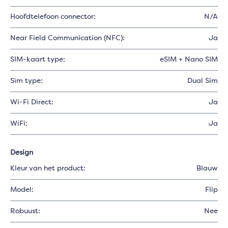
Hoofdtelefoon connector:
N/A
Near Field Communication (NFC):
Ja
SIM-kaart type:
eSIM + Nano SIM
Sim type:
Dual Sim
Wi-Fi Direct:
Ja
WiFi:
Ja
Design
Kleur van het product:
Blauw
Model:
Flip
Robuust:
Nee