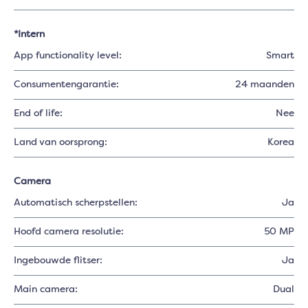
*Intern
App functionality level:
Smart
Consumentengarantie:
24 maanden
End of life:
Nee
Land van oorsprong:
Korea
Camera
Automatisch scherpstellen:
Ja
Hoofd camera resolutie:
50 MP
Ingebouwde flitser:
Ja
Main camera:
Dual