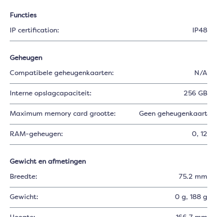
Functies
IP certification:
IP48
Geheugen
Compatibele geheugenkaarten:
N/A
Interne opslagcapaciteit:
256 GB
Maximum memory card grootte:
Geen geheugenkaart
RAM-geheugen:
0
, 12
Gewicht en afmetingen
Breedte:
75.2 mm
Gewicht:
0 g
, 188 g