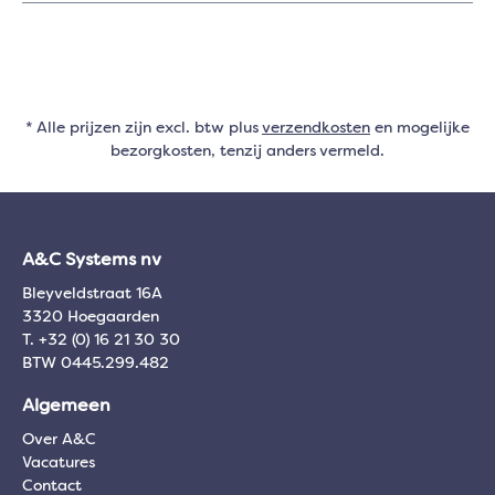
* Alle prijzen zijn excl. btw plus
verzendkosten
en mogelijke
bezorgkosten, tenzij anders vermeld.
A&C Systems nv
Bleyveldstraat 16A
3320 Hoegaarden
T. +32 (0) 16 21 30 30
BTW 0445.299.482
Algemeen
Over A&C
Vacatures
Contact