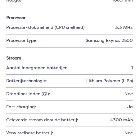
Hoogte:
166.7 mm
Processor
Processor-kloksnelheid (CPU snelheid):
3.3 MHz
Processor type:
Samsung Exynos 2500
Stroom
Aantal inbegrepen batterijen:
1
Batterijtechnologie:
Lithium Polymer (LiPo)
Draadloos laden (Qi):
Nee
Fast charging:
Ja
Geleverde stroom door de batterij:
4300 mAh
Verwisselbare batterij:
Nee