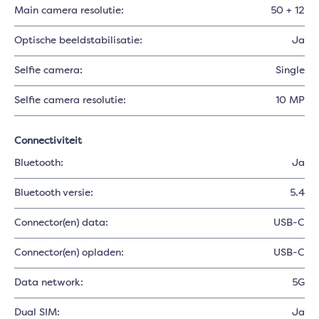
Main camera resolutie:
50 + 12
Optische beeldstabilisatie:
Ja
Selfie camera:
Single
Selfie camera resolutie:
10 MP
Connectiviteit
Bluetooth:
Ja
Bluetooth versie:
5.4
Connector(en) data:
USB-C
Connector(en) opladen:
USB-C
Data network:
5G
Dual SIM:
Ja