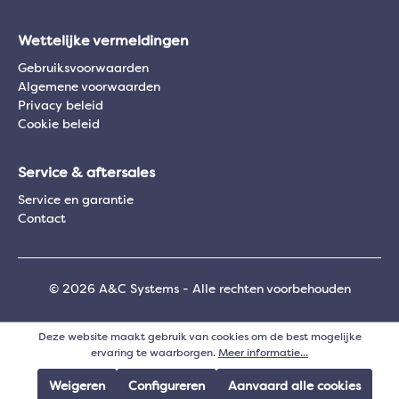
Wettelijke vermeldingen
Gebruiksvoorwaarden
Algemene voorwaarden
Privacy beleid
Cookie beleid
Service & aftersales
Service en garantie
Contact
© 2026 A&C Systems - Alle rechten voorbehouden
Deze website maakt gebruik van cookies om de best mogelijke
ervaring te waarborgen.
Meer informatie...
Weigeren
Configureren
Aanvaard alle cookies