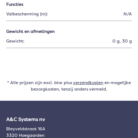
Functies
Valbescherming (m):
N/A
Gewicht en afmetingen
Gewicht:
0 g
, 30 g
* Alle prijzen zijn excl. btw plus
verzendkosten
en mogelijke
bezorgkosten, tenzij anders vermeld.
A&C Systems nv
Bleyveldstraat 16A
3320 Hoegaarden