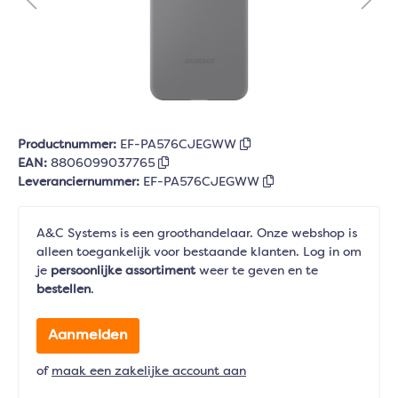
Productnummer:
EF-PA576CJEGWW
EAN:
8806099037765
Leveranciernummer:
EF-PA576CJEGWW
A&C Systems is een groothandelaar. Onze webshop is
alleen toegankelijk voor bestaande klanten. Log in om
je
persoonlijke assortiment
weer te geven en te
bestellen
.
Aanmelden
of
maak een zakelijke account aan