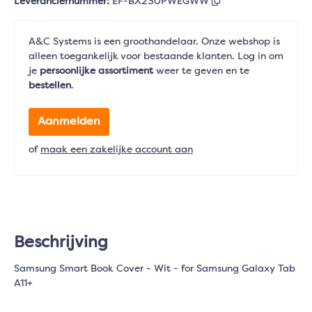
Leveranciernummer:
EF-BX230PWEGWW
A&C Systems is een groothandelaar. Onze webshop is
alleen toegankelijk voor bestaande klanten. Log in om
je
persoonlijke assortiment
weer te geven en te
bestellen
.
Aanmelden
of
maak een zakelijke account aan
Beschrijving
Samsung Smart Book Cover - Wit - for Samsung Galaxy Tab
A11+