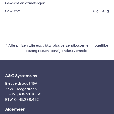
Gewicht en afmetingen
Gewicht:
0 g
, 30 g
* Alle prijzen zijn excl. btw plus
verzendkosten
en mogelijke
bezorgkosten, tenzij anders vermeld.
A&C Systems nv
Bleyveldstraat 16A
3320 Hoegaarden
T. +32 (0) 16 21 30 30
BTW 0445.299.482
Algemeen