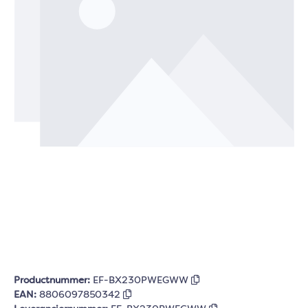
Productnummer:
EF-BX230PWEGWW
EAN:
8806097850342