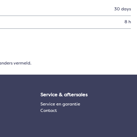
30 days
8 h
anders vermeld.
Service & aftersales
Service en garantie
Contact