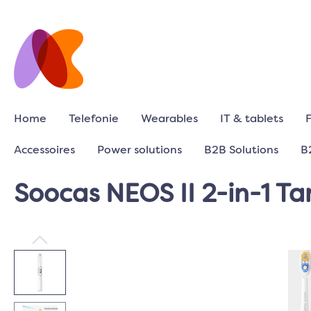
Home
Telefonie
Wearables
IT & tablets
Accessoires
Power solutions
B2B Solutions
B
Soocas NEOS II 2-in-1 Ta