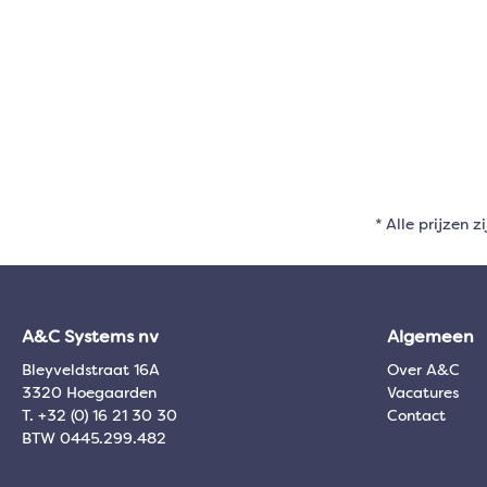
* Alle prijzen z
A&C Systems nv
Algemeen
Bleyveldstraat 16A
Over A&C
3320 Hoegaarden
Vacatures
T. +32 (0) 16 21 30 30
Contact
BTW 0445.299.482